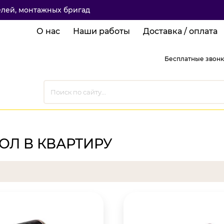
елей, монтажных бригад
О нас
Наши работы
Доставка / оплата
Бесплатные звонк
Л В КВАРТИРУ