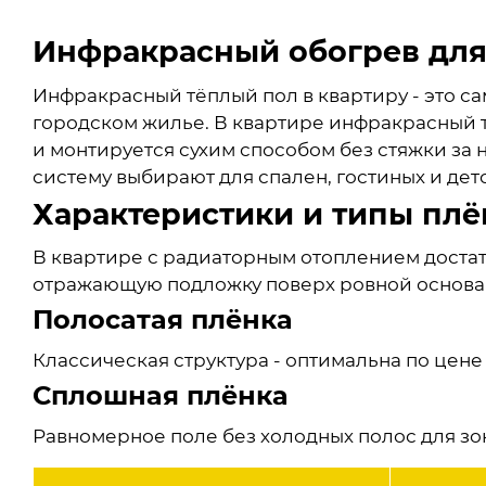
Инфракрасный обогрев для
Инфракрасный тёплый пол в квартиру - это са
городском жилье. В квартире инфракрасный 
и монтируется сухим способом без стяжки за н
систему выбирают для спален, гостиных и детс
Характеристики и типы плё
В квартире с радиаторным отоплением достато
отражающую подложку поверх ровной основан
Полосатая плёнка
Классическая структура - оптимальна по цене 
Сплошная плёнка
Равномерное поле без холодных полос для зо