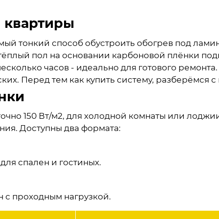
 квартиры
мый тонкий способ обустроить обогрев под ламин
тёплый пол на основании карбоновой плёнки под
есколько часов - идеально для готового ремонта.
ких. Перед тем как купить систему, разберёмся с
нки
чно 150 Вт/м2, для холодной комнаты или лоджии 
ия. Доступны два формата:
для спален и гостиных.
н с проходным нагрузкой.