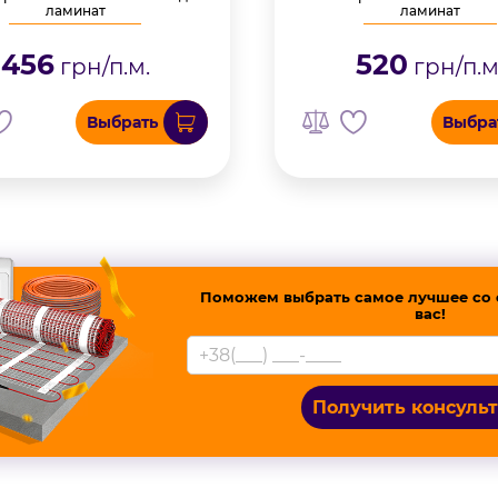
ламинат
ламинат
456
520
грн/п.м.
грн/п.м
Выбрать
Выбра
Поможем выбрать самое лучшее со 
вас!
Получить консуль