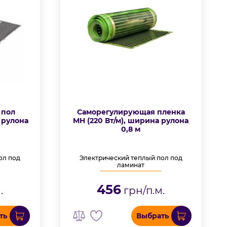
 пол
Саморегулирующая пленка
 рулона
MH (220 Вт/м), ширина рулона
0,8 м
ол под
Электрический теплый пол под
ламинат
456
.
грн/п.м.
ть
Выбрать