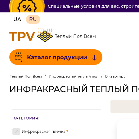
Специальные условия для вас, строит
UA
RU
TPV
Теплый Пол Всем
Каталог продукции
Теплый Пол Всем
/
Инфракрасный теплый пол
/
В квартиру
ИНФРАКРАСНЫЙ ТЕПЛЫЙ ПО
КАТЕГОРИЯ:
6
Инфракрасная пленка