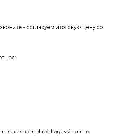
звоните - согласуем итоговую цену со
т нас:
 заказ на teplapidlogavsim.com.