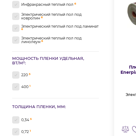
6
Инфракрасный теплый пол
Электрический теплый пол под
6
ковролин
Электрический теплый пол под ламинат
6
Электрический теплый пол под
6
линолеум
МОЩНОСТЬ ПЛЕНКИ УДЕЛЬНАЯ,
ВТ/М²:
Пл
Enerpi
5
220
1
400
Элек
ТОЛЩИНА ПЛЕНКИ, ММ:
5
0,34
1
0,72