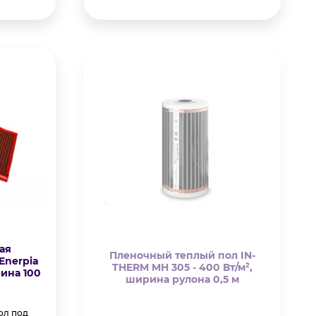
ая
Пленочный теплый пол IN-
Enerpia
THERM MH 305 - 400 Вт/м²,
рина 100
ширина рулона 0,5 м
ол под