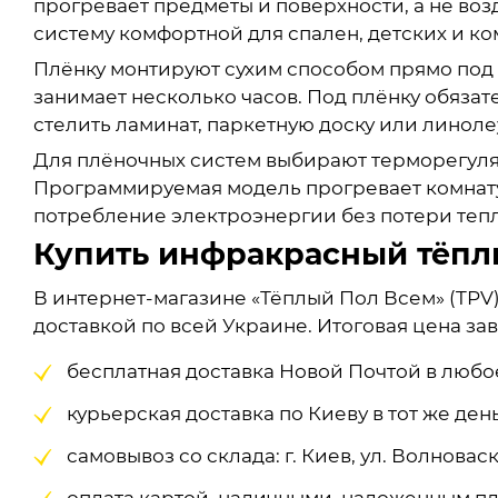
прогревает предметы и поверхности, а не возд
систему комфортной для спален, детских и ко
Плёнку монтируют сухим способом прямо под 
занимает несколько часов. Под плёнку обязат
стелить ламинат, паркетную доску или линоле
Для плёночных систем выбирают терморегулят
Программируемая модель прогревает комнату 
потребление электроэнергии без потери теп
Купить инфракрасный тёплы
В интернет-магазине «Тёплый Пол Всем» (TPV
доставкой по всей Украине. Итоговая цена за
бесплатная доставка Новой Почтой в любо
курьерская доставка по Киеву в тот же день
самовывоз со склада: г. Киев, ул. Волноваска