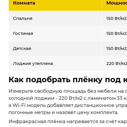
Комната
Мощнос
Спальня
150 Вт/м2
Гостиная
150 Вт/м2
Детская
150 Вт/м2
Лоджия утеплена
220 Вт/м
Как подобрать плёнку под 
Измерьте свободную площадь без мебели на с
холодной лоджии - 220 Вт/м2 с ламинатом 33 
а Wi-Fi модель добавляет дистанционное упра
погонные метры и назовёт цену комплекта.
Инфракрасная плёнка нагревается за счёт ка