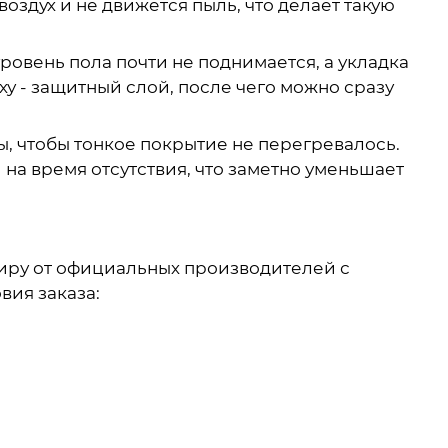
оздух и не движется пыль, что делает такую
ровень пола почти не поднимается, а укладка
у - защитный слой, после чего можно сразу
, чтобы тонкое покрытие не перегревалось.
на время отсутствия, что заметно уменьшает
тиру от официальных производителей с
вия заказа: