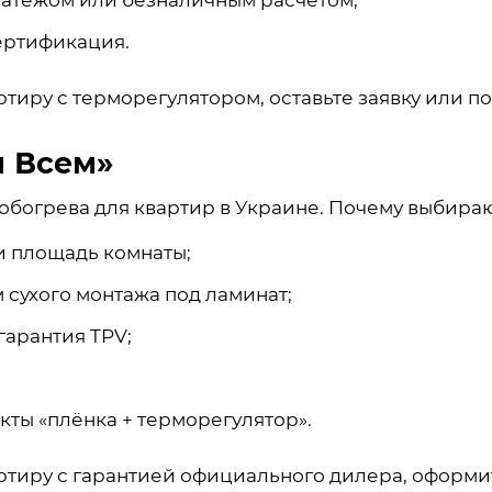
латежом или безналичным расчётом;
ертификация.
тиру с терморегулятором, оставьте заявку или по
 Всем»
 обогрева для квартир в Украине. Почему выбираю
и площадь комнаты;
сухого монтажа под ламинат;
гарантия TPV;
ты «плёнка + терморегулятор».
тиру с гарантией официального дилера, оформите