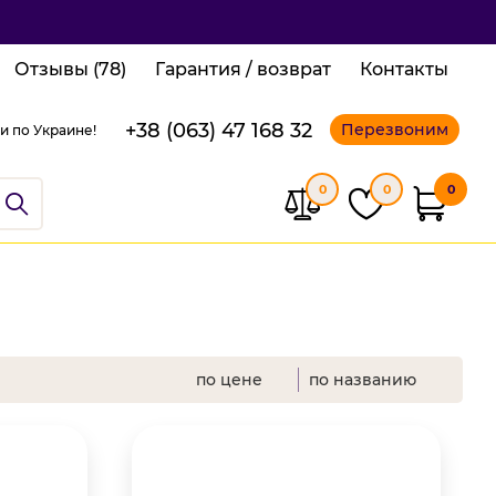
Отзывы (78)
Гарантия / возврат
Контакты
+38 (063) 47 168 32
Перезвоним
и по Украине!
0
0
0
по цене
по названию