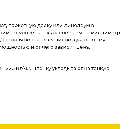
ат, паркетную доску или линолеум в
нимает уровень пола менее чем на миллиметр
 Длинная волна не сушит воздух, поэтому
 мощностью и от чего зависит цена.
- 220 Вт/м2. Плёнку укладывают на тонкую