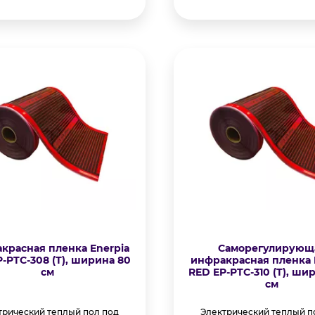
красная пленка Enerpia
Саморегулирующ
-PTC-308 (T), ширина 80
инфракрасная пленка 
см
RED EP-PTC-310 (T), ши
см
трический теплый пол под
Электрический теплый п