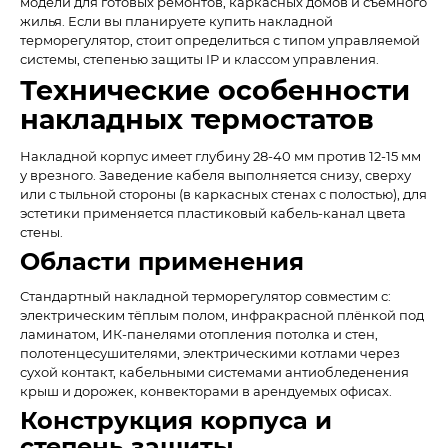
модели для готовых ремонтов, каркасных домов и съёмного
жилья. Если вы планируете купить накладной
терморегулятор, стоит определиться с типом управляемой
системы, степенью защиты IP и классом управления.
Технические особенности
накладных термостатов
Накладной корпус имеет глубину 28-40 мм против 12-15 мм
у врезного. Заведение кабеля выполняется снизу, сверху
или с тыльной стороны (в каркасных стенах с полостью), для
эстетики применяется пластиковый кабель-канал цвета
стены.
Области применения
Стандартный накладной терморегулятор совместим с:
электрическим тёплым полом, инфракрасной плёнкой под
ламинатом, ИК-панелями отопления потолка и стен,
полотенцесушителями, электрическими котлами через
сухой контакт, кабельными системами антиобледенения
крыш и дорожек, конвекторами в арендуемых офисах.
Конструкция корпуса и
степень защиты