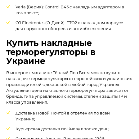
Veria (Верия): Control B45 с накладным адаптером в
комплекте;
OJ Electronics (О-Джей): ETO2 в накладном корпусе
для наружного обогрева и антиобледенения.
Купить накладные
терморегуляторы в
Украине
В интернет-магазине Тёплый Пол Всем можно купить
накладные терморегуляторы от европейских и украинских
производителей с доставкой в любой город Украины.
Актуальная цена накладного терморегулятора зависит от
бренда, типа управляемой системы, степени защиты IP и
класса управления.
Доставка Новой Почтой в отделения по всей
Украине;
Курьерская доставка по Киеву в тот же день;
Самовывоз: г. Киев, ул. Волновахская, 12/16;