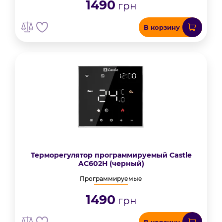
1490
грн
В корзину
Терморегулятор программируемый Castle
AC602H (черный)
Программируемые
1490
грн