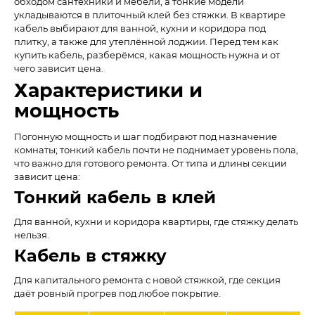
обходом сантехники и мебели, а тонкие модели
укладываются в плиточный клей без стяжки. В квартире
кабель выбирают для ванной, кухни и коридора под
плитку, а также для утеплённой лоджии. Перед тем как
купить кабель, разберёмся, какая мощность нужна и от
чего зависит цена.
Характеристики и
мощность
Погонную мощность и шаг подбирают под назначение
комнаты; тонкий кабель почти не поднимает уровень пола,
что важно для готового ремонта. От типа и длины секции
зависит цена:
Тонкий кабель в клей
Для ванной, кухни и коридора квартиры, где стяжку делать
нельзя.
Кабель в стяжку
Для капитального ремонта с новой стяжкой, где секция
даёт ровный прогрев под любое покрытие.