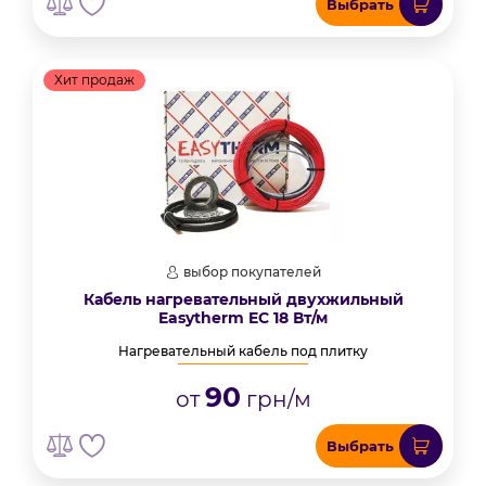
Выбрать
Хит продаж
выбор покупателей
Кабель нагревательный двухжильный
Easytherm EC 18 Вт/м
Нагревательный кабель под плитку
90
от
грн/м
Выбрать