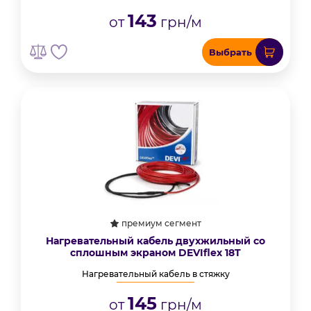
143
от
грн/м
Выбрать
премиум сегмент
Нагревательный кабель двухжильный со
сплошным экраном DEVIflex 18T
Нагревательный кабель в стяжку
145
от
грн/м