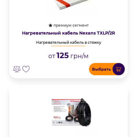
премиум сегмент
Нагревательный кабель Nexans TXLP/2R
Нагревательный кабель в стяжку
125
от
грн/м
Выбрать