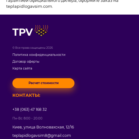
гарантией официального дилера, оформите заказ на
teplapidlogavsim.com.
TPV
© Все права защищены 2026
Политика конфиденциальности
Договор оферты
Карта сайта
Расчет стоимости
КОНТАКТЫ:
+38 (063) 47 168 32
Пн-Вс 8:00 - 20:00
Киев, улица Волновахская, 12/16
teplapidlogavsim8@gmail.com