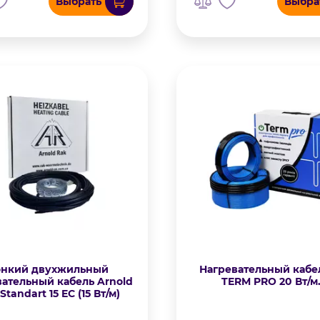
Выбрать
Выбра
онкий двухжильный
Нагревательный кабе
вательный кабель Arnold
TERM PRO 20 Вт/м.
Standart 15 EC (15 Вт/м)