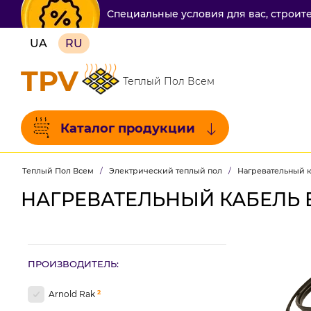
Специальные условия для вас, строит
UA
RU
TPV
Теплый Пол Всем
Каталог продукции
Теплый Пол Всем
/
Электрический теплый пол
/
Нагревательный 
НАГРЕВАТЕЛЬНЫЙ КАБЕЛЬ 
ПРОИЗВОДИТЕЛЬ:
2
Arnold Rak