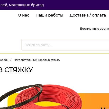
елей, монтажных бригад
О нас
Наши работы
Доставка / оплата
Бесплатные звонк
кабель
/
Нагревательный кабель в стяжку
В СТЯЖКУ