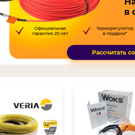
Н
в 
Официальная
Терморегулятор
гарантия 20 лет
в подарок*
Рассчитать с