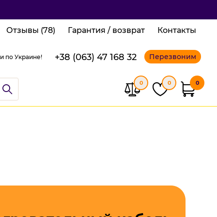
Отзывы (78)
Гарантия / возврат
Контакты
+38 (063) 47 168 32
Перезвоним
и по Украине!
0
0
0