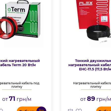
нкий нагревательный
Тонкий двухжиль
абель Term 20 Вт/м
нагревательный кабел
EHC-17.5 (17,5 Вт/м
ревательный кабель под
Нагревательный кабел
плитку
плитку
71
89
от
грн/м
от
грн/