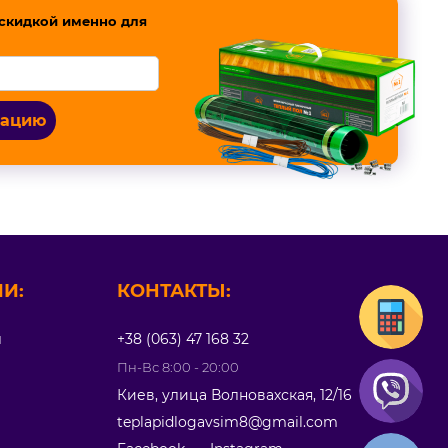
скидкой именно для
тацию
И:
КОНТАКТЫ:
л
+38 (063) 47 168 32
Пн-Вс 8:00 - 20:00
Киев, улица Волновахская, 12/16
teplapidlogavsim8@gmail.com