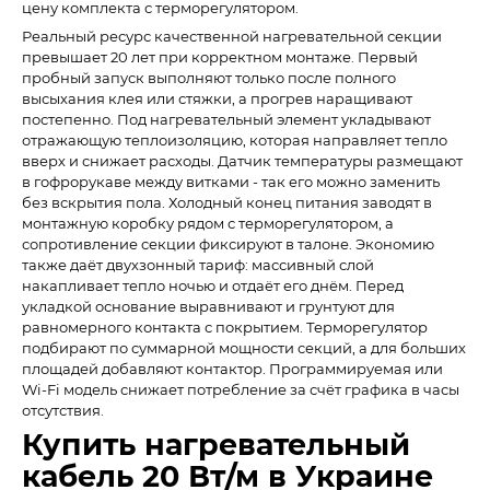
цену комплекта с терморегулятором.
Реальный ресурс качественной нагревательной секции
превышает 20 лет при корректном монтаже. Первый
пробный запуск выполняют только после полного
высыхания клея или стяжки, а прогрев наращивают
постепенно. Под нагревательный элемент укладывают
отражающую теплоизоляцию, которая направляет тепло
вверх и снижает расходы. Датчик температуры размещают
в гофрорукаве между витками - так его можно заменить
без вскрытия пола. Холодный конец питания заводят в
монтажную коробку рядом с терморегулятором, а
сопротивление секции фиксируют в талоне. Экономию
также даёт двухзонный тариф: массивный слой
накапливает тепло ночью и отдаёт его днём. Перед
укладкой основание выравнивают и грунтуют для
равномерного контакта с покрытием. Терморегулятор
подбирают по суммарной мощности секций, а для больших
площадей добавляют контактор. Программируемая или
Wi-Fi модель снижает потребление за счёт графика в часы
отсутствия.
Купить нагревательный
кабель 20 Вт/м в Украине