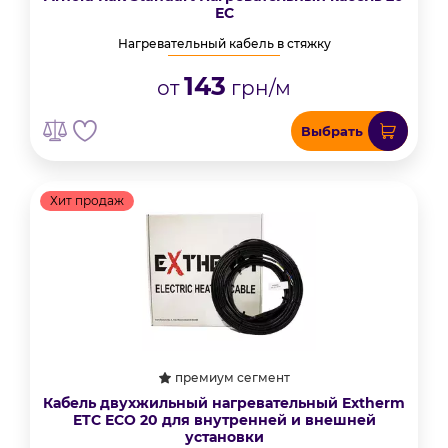
ЕС
Нагревательный кабель в стяжку
143
от
грн/м
Выбрать
Хит продаж
премиум сегмент
Кабель двухжильный нагревательный Extherm
ETС ECO 20 для внутренней и внешней
установки