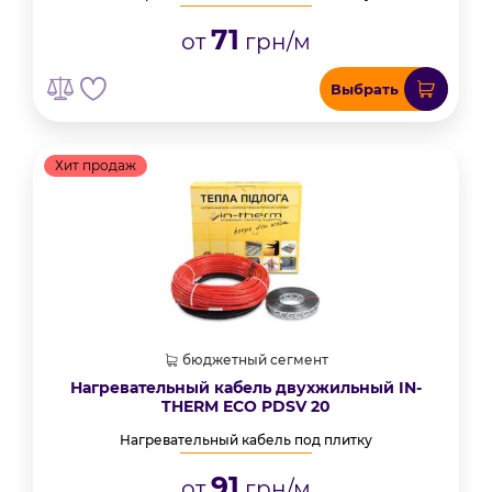
71
от
грн/м
Выбрать
Хит продаж
бюджетный сегмент
Нагревательный кабель двухжильный IN-
THERM ECO PDSV 20
Нагревательный кабель под плитку
91
от
грн/м