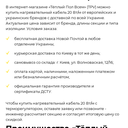
В интернет-магазине «Тёплый Пол Всем» (TPV) можно
купить нагревательный кабель 20 Вт/м от европейских и
украинских брендов с доставкой по всей Украине.
Актуальная цена зависит от бренда, длины секции и типа
изоляции. Условия заказа:
бесплатная доставка Новой Почтой в любое
отделение Украины;
курьерская доставка по Киеву в тот же день;
самовывоз со склада: г. Киев, ул. Волноваская, 12/16;
оплата картой, наличными, наложенным платежом
или безналичным расчётом;
официальная гарантия производителя и
сертификаты ДСТУ.
Чтобы купить нагревательный кабель 20 Вт/м с
терморегулятором, оставьте заявку или позвоните -
инженер рассчитает секцию и согласует итоговую цену со
скидкой.