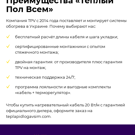
Преимущества «Тёплый
Пол Всем»
Компания TPV с 2014 года поставляет и монтирует системы
обогрева в Украине. Почему выбирают нас:
бесплатный расчёт длины кабеля и шага укладки;
сертифицированные монтажники с опытом
стяжечного монтажа;
двойная гарантия: от производителя плюс гарантия
TPV на монтаж;
техническая поддержка 24/7;
программа лояльности и выгодные комплекты
«кабель + терморегулятор».
Чтобы купить нагревательный кабель 20 Вт/м с гарантией
официального дилера, оформите заказ на
teplapidlogavsim.com.