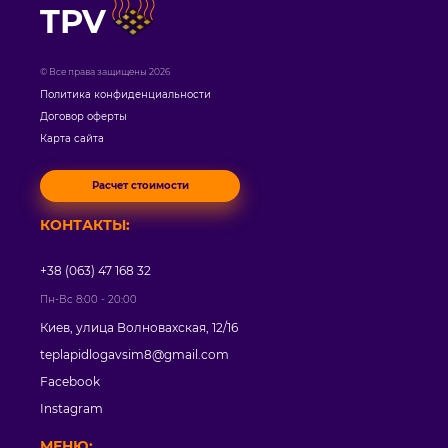
TPV
© Все права защищены 2026
Политика конфиденциальности
Договор оферты
Карта сайта
Расчет стоимости
КОНТАКТЫ:
+38 (063) 47 168 32
Пн-Вс 8:00 - 20:00
Киев, улица Волновахская, 12/16
teplapidlogavsim8@gmail.com
Facebook
Instagram
МЕНЮ: