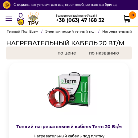
Специальные условия для вас, строителей, монтажных бригад
0
Безкоштовні дзвінки по Україні!
+38 (063) 47 168 32
TPV
Теплый Пол Всем
/
Электрический теплый пол
/
Нагревательный ка
НАГРЕВАТЕЛЬНЫЙ КАБЕЛЬ 20 ВТ/М
по цене
по названию
Тонкий нагревательный кабель Term 20 Вт/м
Нагревательный кабель под плитку