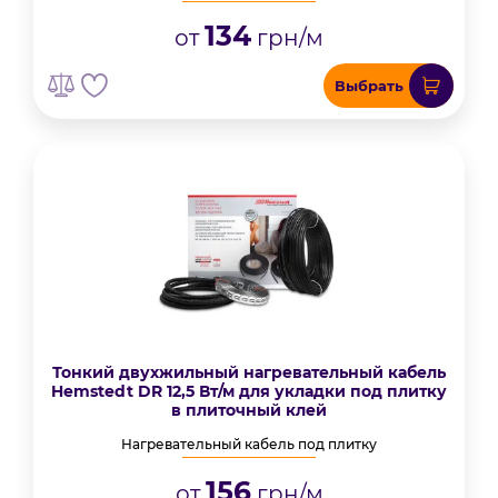
134
от
грн/м
Выбрать
Тонкий двухжильный нагревательный кабель
Hemstedt DR 12,5 Вт/м для укладки под плитку
в плиточный клей
Нагревательный кабель под плитку
156
от
грн/м