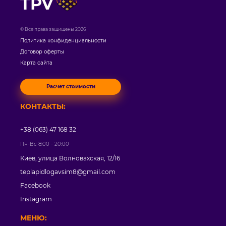
TPV
© Все права защищены 2026
Политика конфиденциальности
Договор оферты
Карта сайта
Расчет стоимости
КОНТАКТЫ:
+38 (063) 47 168 32
Пн-Вс 8:00 - 20:00
Киев, улица Волновахская, 12/16
teplapidlogavsim8@gmail.com
Facebook
Instagram
МЕНЮ: