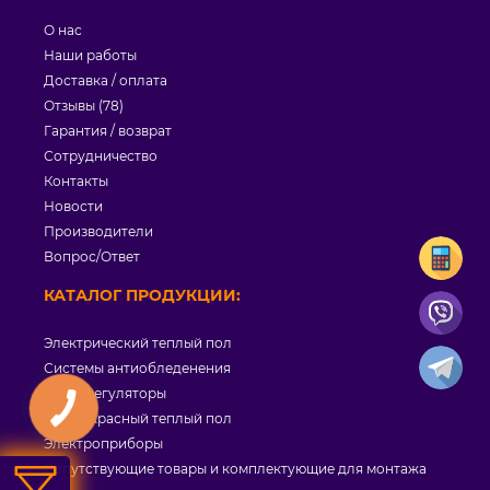
О нас
Наши работы
Доставка / оплата
Отзывы (78)
Гарантия / возврат
Сотрудничество
Контакты
Новости
Производители
Вопрос/Ответ
КАТАЛОГ ПРОДУКЦИИ:
Электрический теплый пол
Системы антиобледенения
Терморегуляторы
Инфракрасный теплый пол
Электроприборы
Сопутствующие товары и комплектующие для монтажа