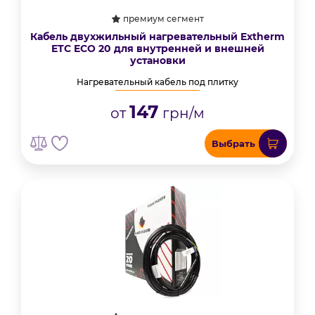
премиум сегмент
Кабель двухжильный нагревательный Extherm
ETС ECO 20 для внутренней и внешней
установки
Нагревательный кабель под плитку
147
от
грн/м
Выбрать