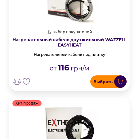
выбор покупателей
Нагревательный кабель двухжильный WAZZELL
EASYHEAT
Нагревательный кабель под плитку
116
от
грн/м
Выбрать
Хит продаж