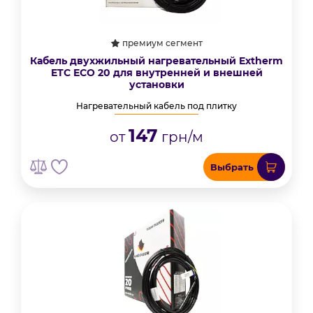
премиум сегмент
Кабель двухжильный нагревательный Extherm
ETС ECO 20 для внутренней и внешней
установки
Нагревательный кабель под плитку
147
от
грн/м
Выбрать