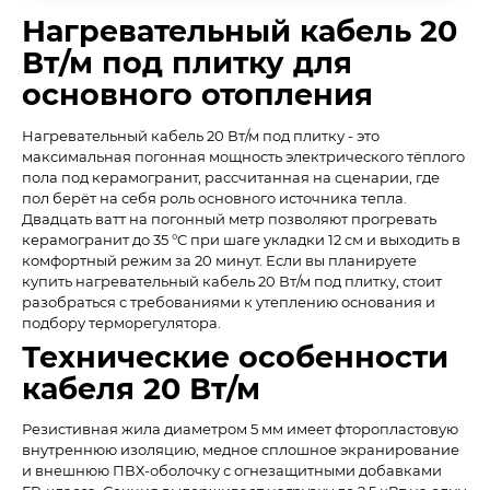
Нагревательный кабель 20
Вт/м под плитку для
основного отопления
Нагревательный кабель 20 Вт/м под плитку - это
максимальная погонная мощность электрического тёплого
пола под керамогранит, рассчитанная на сценарии, где
пол берёт на себя роль основного источника тепла.
Двадцать ватт на погонный метр позволяют прогревать
керамогранит до 35 °C при шаге укладки 12 см и выходить в
комфортный режим за 20 минут. Если вы планируете
купить нагревательный кабель 20 Вт/м под плитку, стоит
разобраться с требованиями к утеплению основания и
подбору терморегулятора.
Технические особенности
кабеля 20 Вт/м
Резистивная жила диаметром 5 мм имеет фторопластовую
внутреннюю изоляцию, медное сплошное экранирование
и внешнюю ПВХ-оболочку с огнезащитными добавками