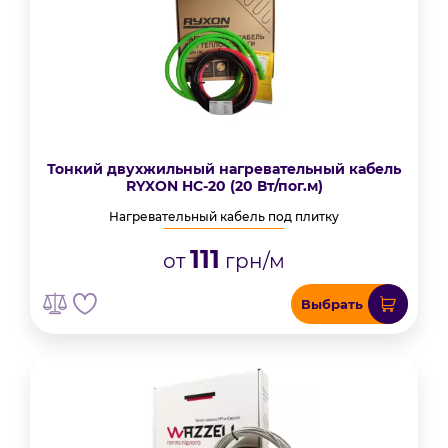
Тонкий двухжильный нагревательный кабель
RYXON HC-20 (20 Вт/пог.м)
Нагревательный кабель под плитку
111
от
грн/м
Выбрать