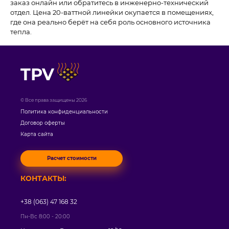
заказ онлайн или обратитесь в инженерно-технический
отдел. Цена 20-ваттной линейки окупается в помещениях,
где она реально берёт на себя роль основного источника
тепла.
TPV
© Все права защищены 2026
Политика конфиденциальности
Договор оферты
Карта сайта
Расчет стоимости
КОНТАКТЫ:
+38 (063) 47 168 32
Пн-Вс 8:00 - 20:00