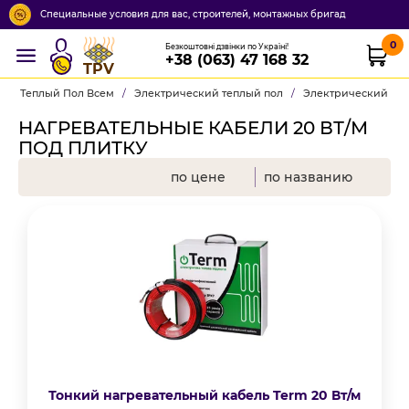
Специальные условия для вас, строителей, монтажных бригад
0
Безкоштовні дзвінки по Україні!
+38 (063) 47 168 32
TPV
Теплый Пол Всем
/
Электрический теплый пол
/
Электрический теп
НАГРЕВАТЕЛЬНЫЕ КАБЕЛИ 20 ВТ/М
ПОД ПЛИТКУ
по цене
по названию
Тонкий нагревательный кабель Term 20 Вт/м