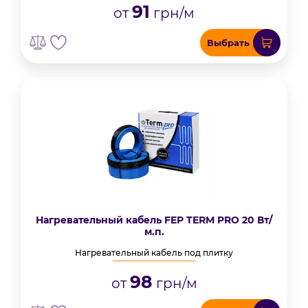
91
от
грн/м
Выбрать
Нагревательный кабель FEP TERM PRO 20 Вт/
м.п.
Нагревательный кабель под плитку
98
от
грн/м