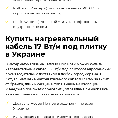
In-therm (Ин-Терм): польская линейка PDS 17 со
скрытым переходом жилы;
Fenix (Феникс): чешский ADSV 17 с тефлоновым
внутренним слоем.
Купить нагревательный
кабель 17 Вт/м под плитку
в Украине
В интернет-магазине Тёплый Пол Всем можно купить
нагревательный кабель 17 Вт/м под плитку от европейских
производителей с доставкой в любой город Украины.
Актуальная цена нагревательного кабеля 17 Вт/м зависит
от бренда, длины секции и типа внешней изоляции.
Менеджер поможет определить, оправдана ли надбавка
над классическим 15-ваттным вариантом.
Доставка Новой Почтой в отделения по всей
Украине;
Курьерская доставка по Киеву в день заказа;