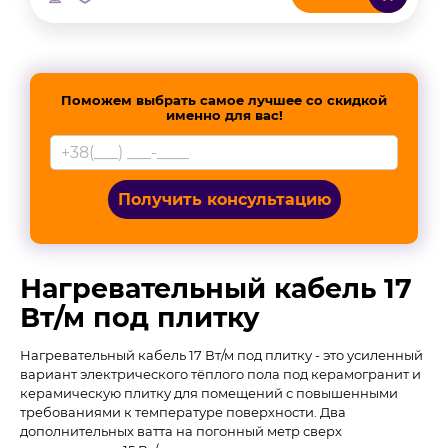
Поможем выбрать самое лучшее со скидкой
именно для вас!
Получить консультацию
Нагревательный кабель 17
Вт/м под плитку
Нагревательный кабель 17 Вт/м под плитку - это усиленный
вариант электрического тёплого пола под керамогранит и
керамическую плитку для помещений с повышенными
требованиями к температуре поверхности. Два
дополнительных ватта на погонный метр сверх