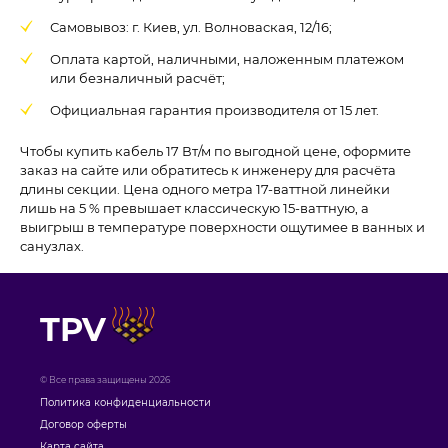
Самовывоз: г. Киев, ул. Волноваская, 12/16;
Оплата картой, наличными, наложенным платежом
или безналичный расчёт;
Официальная гарантия производителя от 15 лет.
Чтобы купить кабель 17 Вт/м по выгодной цене, оформите
заказ на сайте или обратитесь к инженеру для расчёта
длины секции. Цена одного метра 17-ваттной линейки
лишь на 5 % превышает классическую 15-ваттную, а
выигрыш в температуре поверхности ощутимее в ванных и
санузлах.
TPV
© Все права защищены 2026
Политика конфиденциальности
Договор оферты
Карта сайта