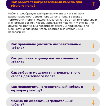
Как работает нагревательный кабель для
тёплого пола?
Кабель преобразует электрическую энергию в тепло и
равномерно прогревает поверхность пола. В связке с
терморегулятором поддерживается комфортная температура и
экономный режим. Кабель используют под плитку, стяжку или
другое покрытие. Мы подбираем системы, подходящие по
мощности и площади, чтобы обогрев был стабильным и
безопасным.
Как правильно уложить нагревательный
кабель?
Как рассчитать длину нагревательного
кабеля?
Как выбрать мощность нагревательного
кабеля для тёплого пола?
Как подключить нагревательный кабель к
терморегулятору?
Можно ли обрезать нагревательный
кабель?