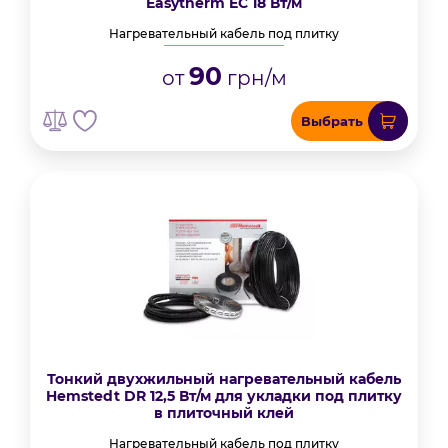
Easytherm EC 18 Вт/м
Нагревательный кабель под плитку
90
от
грн/м
Выбрать
Тонкий двухжильный нагревательный кабель
Hemstedt DR 12,5 Вт/м для укладки под плитку
в плиточный клей
Нагревательный кабель под плитку