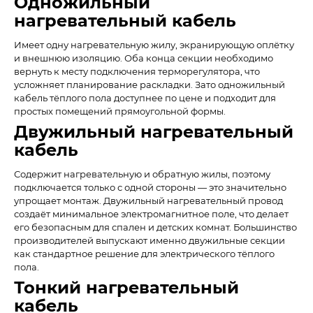
Одножильный
нагревательный кабель
Имеет одну нагревательную жилу, экранирующую оплётку
и внешнюю изоляцию. Оба конца секции необходимо
вернуть к месту подключения терморегулятора, что
усложняет планирование раскладки. Зато одножильный
кабель тёплого пола доступнее по цене и подходит для
простых помещений прямоугольной формы.
Двужильный нагревательный
кабель
Содержит нагревательную и обратную жилы, поэтому
подключается только с одной стороны — это значительно
упрощает монтаж. Двужильный нагревательный провод
создаёт минимальное электромагнитное поле, что делает
его безопасным для спален и детских комнат. Большинство
производителей выпускают именно двужильные секции
как стандартное решение для электрического тёплого
пола.
Тонкий нагревательный
кабель