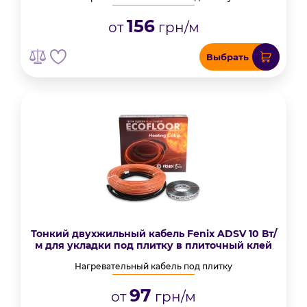
156
от
грн/м
Выбрать
Тонкий двухжильный кабель Fenix ADSV 10 Вт/
м для укладки под плитку в плиточный клей
Нагревательный кабель под плитку
97
от
грн/м