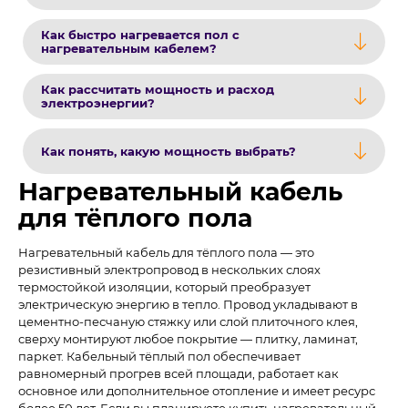
Как быстро нагревается пол с
нагревательным кабелем?
Как рассчитать мощность и расход
электроэнергии?
Как понять, какую мощность выбрать?
Нагревательный кабель
для тёплого пола
Нагревательный кабель для тёплого пола — это
резистивный электропровод в нескольких слоях
термостойкой изоляции, который преобразует
электрическую энергию в тепло. Провод укладывают в
цементно-песчаную стяжку или слой плиточного клея,
сверху монтируют любое покрытие — плитку, ламинат,
паркет. Кабельный тёплый пол обеспечивает
равномерный прогрев всей площади, работает как
основное или дополнительное отопление и имеет ресурс
более 50 лет. Если вы планируете купить нагревательный