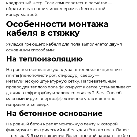
квадратный метр. Если сомневаетесь в расчётах —
обратитесь к нашим инженерам за бесплатной
консультацией.
Особенности монтажа
кабеля в стяжку
Укладка греющего кабеля для пола выполняется двумя
основными способами:
На теплоизоляцию
На ровное основание укладывают теплоизоляционные
плиты (пенополистирол, стиродур), сверху —
металлическую штукатурную сетку. Нагревательный
провод для тёплого пола фиксируют к сетке, устанавливают
датчик в гофротрубку и заливают стяжку 3–5 см. Способ
максимизирует энергоэффективность, так как тепло
направляется вверх.
На бетонное основание
На ровный бетон крепят монтажную ленту, к которой
фиксируют электрический кабель для тёплого пола. Далее
— стяжка 3–5 см и покрытие. Более простой вариант, но без