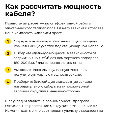
Как рассчитать мощность
кабеля?
Правильный расчёт — залог эффективной работы
электрического тёплого пола. От него зависит и итоговая
цена комплекта. Алгоритм прост:
Определите площадь обогрева: общая площадь
комнаты минус участки под стационарной мебелью.
Выберите удельную мощность в зависимости от
задачи: 130–150 Вт/м² для комфортного подогрева,
180–200 Вт/м² для основного отопления.
Умножьте площадь на удельную мощность —
получите суммарную мощность секции.
Подберите ближайшую стандартную секцию
нагревательного кабеля из типоразмерной
таблицы, округляя в меньшую сторону.
Шаг укладки влияет на равномерность прогрева.
Оптимальное расстояние между витками — 10–12,5 см.
Изменяя шаг, можно варьировать удельную мощность на