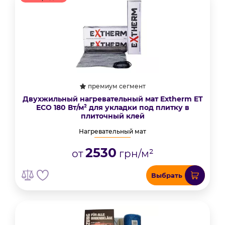
премиум сегмент
Двухжильный нагревательный мат Extherm ET
ECO 180 Вт/м² для укладки под плитку в
плиточный клей
Нагревательный мат
2530
от
грн/м²
Выбрать