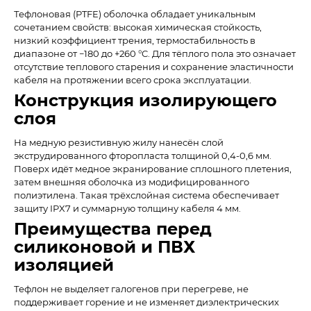
Тефлоновая (PTFE) оболочка обладает уникальным
сочетанием свойств: высокая химическая стойкость,
низкий коэффициент трения, термостабильность в
диапазоне от −180 до +260 °C. Для тёплого пола это означает
отсутствие теплового старения и сохранение эластичности
кабеля на протяжении всего срока эксплуатации.
Конструкция изолирующего
слоя
На медную резистивную жилу нанесён слой
экструдированного фторопласта толщиной 0,4-0,6 мм.
Поверх идёт медное экранирование сплошного плетения,
затем внешняя оболочка из модифицированного
полиэтилена. Такая трёхслойная система обеспечивает
защиту IPX7 и суммарную толщину кабеля 4 мм.
Преимущества перед
силиконовой и ПВХ
изоляцией
Тефлон не выделяет галогенов при перегреве, не
поддерживает горение и не изменяет диэлектрических