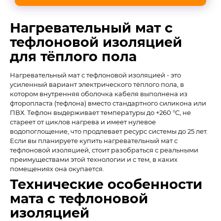
Нагревательный мат с
тефлоновой изоляцией
для тёплого пола
Нагревательный мат с тефлоновой изоляцией - это
усиленный вариант электрического тёплого пола, в
котором внутренняя оболочка кабеля выполнена из
фторопласта (тефлона) вместо стандартного силикона или
ПВХ. Тефлон выдерживает температуры до +260 °C, не
стареет от циклов нагрева и имеет нулевое
водопоглощение, что продлевает ресурс системы до 25 лет.
Если вы планируете купить нагревательный мат с
тефлоновой изоляцией, стоит разобраться с реальными
преимуществами этой технологии и с тем, в каких
помещениях она окупается.
Технические особенности
мата с тефлоновой
изоляцией