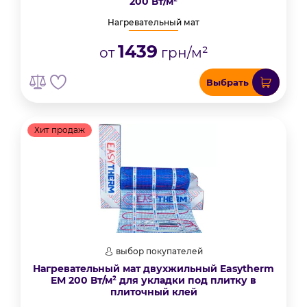
200 Вт/м²
Нагревательный мат
1439
от
грн/м²
Выбрать
Хит продаж
выбор покупателей
Нагревательный мат двухжильный Easytherm
EM 200 Вт/м² для укладки под плитку в
плиточный клей