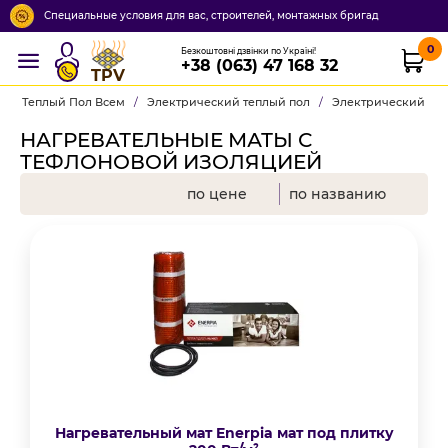
Специальные условия для вас, строителей, монтажных бригад
0
Безкоштовні дзвінки по Україні!
+38 (063) 47 168 32
TPV
Теплый Пол Всем
/
Электрический теплый пол
/
Электрический теп
НАГРЕВАТЕЛЬНЫЕ МАТЫ С
ТЕФЛОНОВОЙ ИЗОЛЯЦИЕЙ
по цене
по названию
Нагревательный мат Enerpia мат под плитку