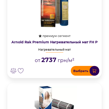
премиум сегмент
Arnold Rak Premium Нагревательный мат FH Р
Нагревательный мат
2737
от
грн/м²
Выбрать