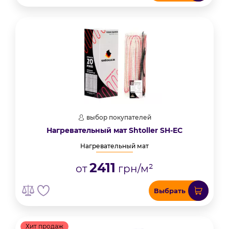
выбор покупателей
Нагревательный мат Shtoller SH-EC
Нагревательный мат
2411
от
грн/м²
Выбрать
Хит продаж