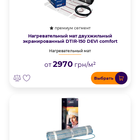
премиум сегмент
Нагревательный мат двухжильный
экранированный DTIR-150 DEVI comfort
Нагревательный мат
2970
от
грн/м²
Выбрать