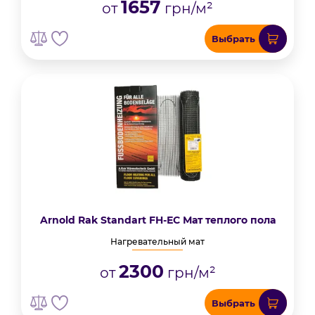
1657
от
грн/м²
Выбрать
Arnold Rak Standart FH-ЕС Мат теплого пола
Нагревательный мат
2300
от
грн/м²
Выбрать