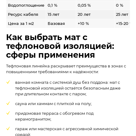
Водопоглощение
0,1 %
0,05 %
0 %
Ресурс кабеля
15 лет
20 лет
25 лет
Цена за 1 м2
Базовая
+10 %
+15-20 %
Как выбрать мат с
тефлоновой изоляцией:
сферы применения
Тефлоновая линейка раскрывает преимущества в зонах с
повышенными требованиями к надёжности:
ванная комната с системой душ без поддона: мат с
тефлоновой изоляцией остаётся безопасным даже
при длительном контакте с паром;
сауна или хаммам с плиткой на полу;
придомовая терраса с обогревом под
керамогранитом;
гараж или мастерская с агрессивной химической
средой;