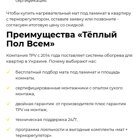
сертификация.
Чтобы купить нагревательный мат под ламинат в квартиру
с терморегулятором, оставьте заявку или позвоните -
согласуем итоговую цену со скидкой.
Преимущества «Тёплый
Пол Всем»
Компания TPV с 2014 года поставляет системы обогрева для
квартир в Украине. Почему выбирают нас:
бесплатный подбор мата под ламинат и площадь
комнаты;
сертифицированные монтажники с опытом сухого
монтажа;
двойная гарантия: от производителя плюс гарантия
TPV на монтаж;
техническая поддержка 24/7;
программа лояльности и выгодные комплекты «мат +
терморегулятор».