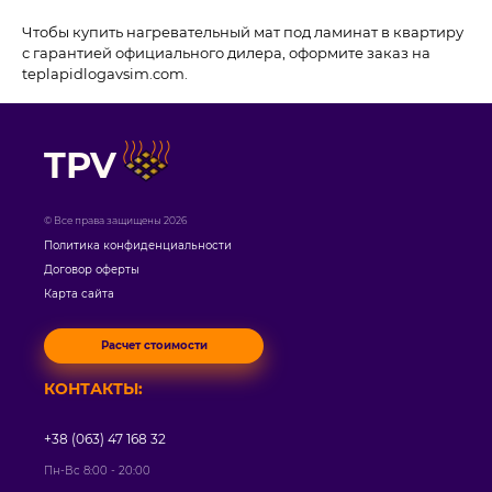
Чтобы купить нагревательный мат под ламинат в квартиру
с гарантией официального дилера, оформите заказ на
teplapidlogavsim.com.
TPV
© Все права защищены 2026
Политика конфиденциальности
Договор оферты
Карта сайта
Расчет стоимости
КОНТАКТЫ:
+38 (063) 47 168 32
Пн-Вс 8:00 - 20:00