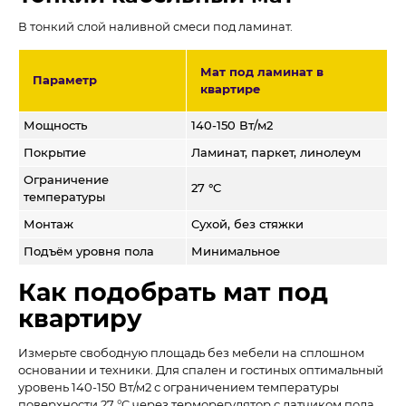
В тонкий слой наливной смеси под ламинат.
Мат под ламинат в
Параметр
квартире
Мощность
140-150 Вт/м2
Покрытие
Ламинат, паркет, линолеум
Ограничение
27 °C
температуры
Монтаж
Сухой, без стяжки
Подъём уровня пола
Минимальное
Как подобрать мат под
квартиру
Измерьте свободную площадь без мебели на сплошном
основании и техники. Для спален и гостиных оптимальный
уровень 140-150 Вт/м2 с ограничением температуры
поверхности 27 °C через терморегулятор с датчиком пола.