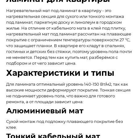
Нагревательный мат под ламинат в квартиру - это
нагревательная секция для сухого или тонкого монтажа
под ламинат, паркетную доску и линолеум в городском
жилье. На отличие от кабельного мата в клей под плитку,
нагревательный мат под ламинат рассчитан на плавающее
покрытие с ограничением температуры поверхности 27 °C,
что защищает планки. В квартире его кладут в спальнях,
гостиных и детских без стяжки, поэтому уровень пола почти
не меняется. Перед тем как купить мат, разберёмся с
подбором и от чего зависит цена.
Характеристики и типы
Для ламината оптимальный уровень 140-150 Вт/м2, так как
высокие мощности деформируют покрытие. Тонкая секция
не поднимает уровень пола, что важно для готового
ремонта, а от площади зависит цена:
Алюминиевый мат
Сухой монтаж под подложку плавающего покрытие без
клее.
Тонкий кабельный мат