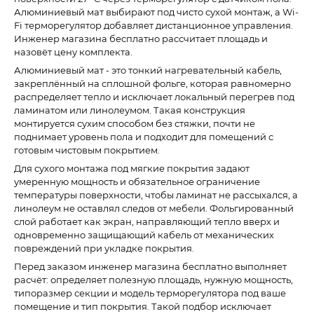
Алюминиевый мат выбирают под чисто сухой монтаж, а Wi-
Fi терморегулятор добавляет дистанционное управления.
Инженер магазина бесплатно рассчитает площадь и
назовёт цену комплекта.
Алюминиевый мат - это тонкий нагревательный кабель,
закреплённый на сплошной фольге, которая равномерно
распределяет тепло и исключает локальный перегрев под
ламинатом или линолеумом. Такая конструкция
монтируется сухим способом без стяжки, почти не
поднимает уровень пола и подходит для помещений с
готовым чистовым покрытием.
Для сухого монтажа под мягкие покрытия задают
умеренную мощность и обязательное ограничение
температуры поверхности, чтобы ламинат не рассыхался, а
линолеум не оставлял следов от мебели. Фольгированный
слой работает как экран, направляющий тепло вверх и
одновременно защищающий кабель от механических
повреждений при укладке покрытия.
Перед заказом инженер магазина бесплатно выполняет
расчёт: определяет полезную площадь, нужную мощность,
типоразмер секции и модель терморегулятора под ваше
помещение и тип покрытия. Такой подбор исключает