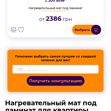
L 200 Вт/м²
Нагревательный мат под ламинат
2386
от
грн
Выбрать
Поможем выбрать самое лучшее со скидкой
именно для вас!
Получить консультацию
Нагревательный мат под
ламинат для квартиры