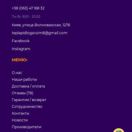
+38 (063) 47 168 32
Пн-Вс 8:00 - 20:00
Киев, улица Волновахская, 12/16
teplapidlogavsim8@gmail.com
Facebook
Instagram
МЕНЮ:
О нас
Наши работы
Доставка / оплата
Отзывы (78)
Гарантия / возврат
Сотрудничество
Контакты
Новости
Производители