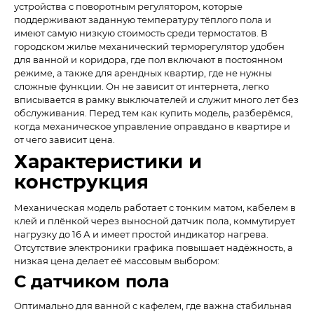
устройства с поворотным регулятором, которые
поддерживают заданную температуру тёплого пола и
имеют самую низкую стоимость среди термостатов. В
городском жилье механический терморегулятор удобен
для ванной и коридора, где пол включают в постоянном
режиме, а также для арендных квартир, где не нужны
сложные функции. Он не зависит от интернета, легко
вписывается в рамку выключателей и служит много лет без
обслуживания. Перед тем как купить модель, разберёмся,
когда механическое управление оправдано в квартире и
от чего зависит цена.
Характеристики и
конструкция
Механическая модель работает с тонким матом, кабелем в
клей и плёнкой через выносной датчик пола, коммутирует
нагрузку до 16 А и имеет простой индикатор нагрева.
Отсутствие электроники графика повышает надёжность, а
низкая цена делает её массовым выбором:
С датчиком пола
Оптимально для ванной с кафелем, где важна стабильная