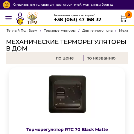
Специальные условия для вас, строителей, монтажных бригад
0
Безкоштовні дзвінки по Україні!
+38 (063) 47 168 32
TPV
Теплый Пол Всем
/
Терморегуляторы
/
Для теплого пола
/
Механи
МЕХАНИЧЕСКИЕ ТЕРМОРЕГУЛЯТОРЫ
В ДОМ
по цене
по названию
Терморегулятор RTC 70 Black Matte