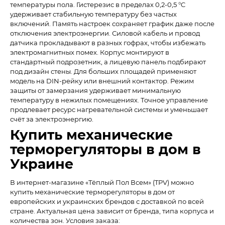
температуры пола. Гистерезис в пределах 0,2-0,5 °C
удерживает стабильную температуру без частых
включений. Память настроек сохраняет график даже после
отключения электроэнергии. Силовой кабель и провод
датчика прокладывают в разных гофрах, чтобы избежать
электромагнитных помех. Корпус монтируют в
стандартный подрозетник, а лицевую панель подбирают
под дизайн стены. Для больших площадей применяют
модель на DIN-рейку или внешний контактор. Режим
защиты от замерзания удерживает минимальную
температуру в нежилых помещениях. Точное управление
продлевает ресурс нагревательной системы и уменьшает
счёт за электроэнергию.
Купить механические
терморегуляторы в дом в
Украине
В интернет-магазине «Тёплый Пол Всем» (TPV) можно
купить механические терморегуляторы в дом от
европейских и украинских брендов с доставкой по всей
стране. Актуальная цена зависит от бренда, типа корпуса и
количества зон. Условия заказа: