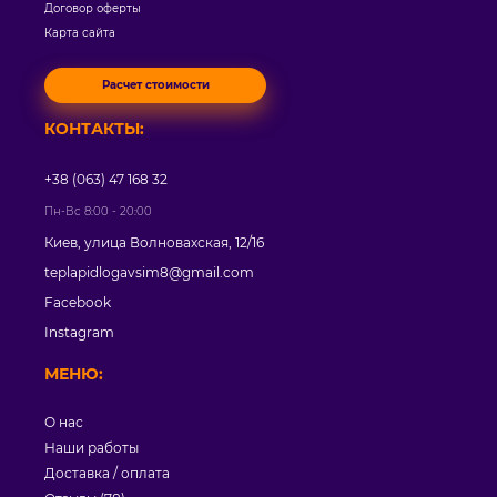
Договор оферты
Карта сайта
Расчет стоимости
КОНТАКТЫ:
+38 (063) 47 168 32
Пн-Вс 8:00 - 20:00
Киев, улица Волновахская, 12/16
teplapidlogavsim8@gmail.com
Facebook
Instagram
МЕНЮ:
О нас
Наши работы
Доставка / оплата