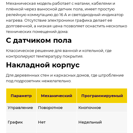
Механическая модель работает с матами, кабелями и
плёнкой через выносной датчик пола, имеет простую
релейную коммутацию до 16 А и светодиодный индикатор
нагрева. Отсутствие электроники графика делает её
долговечной, а низкая цена позволяет оснастить несколько
технических помещений дома:
С датчиком пола
Классическое решение для ванной и котельной, где
контролируют температуру покрытия.
Накладной корпус
Для деревянных стен и каркасных домов, где штробление
под подрозетник нежелательно.
Параметр
Механический
Программируемый
Управление
Поворотное
Кнопочное
С
Н
График
Нет
Недельный
+
п