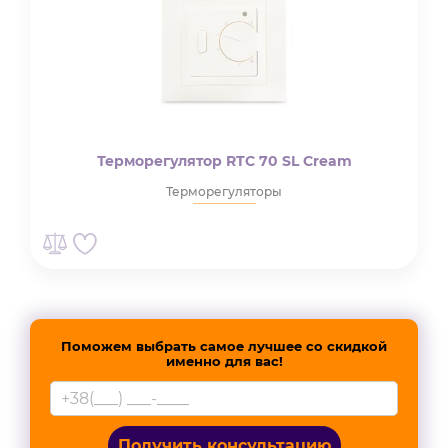
Терморегулятор RTC 70 SL Cream
Терморегуляторы
Поможем выбрать самое лучшее со скидкой
именно для вас!
Получить консультацию