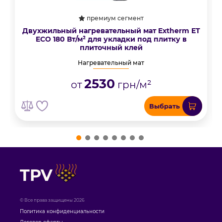
премиум сегмент
Двухжильный нагревательный мат Extherm ET
ECO 180 Вт/м² для укладки под плитку в
плиточный клей
Нагревательный мат
2530
от
грн/м²
Выбрать
TPV
© Все права защищены 2026
Политика конфиденциальности