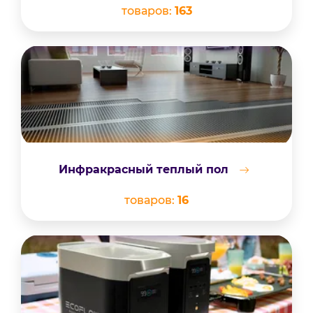
товаров:
163
Инфракрасный теплый пол
товаров:
16