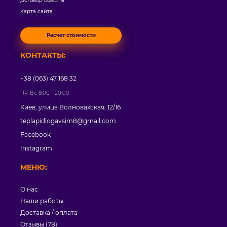
Договор оферты
Карта сайта
Расчет стоимости
КОНТАКТЫ:
+38 (063) 47 168 32
Пн-Вс 8:00 - 20:00
Киев, улица Волновахская, 12/16
teplapidlogavsim8@gmail.com
Facebook
Instagram
МЕНЮ:
О нас
Наши работы
Доставка / оплата
Отзывы (78)