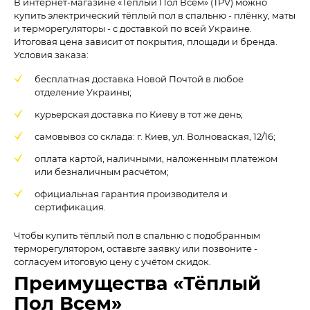
В интернет-магазине «Тёплый Пол Всем» (TPV) можно
купить электрический тёплый пол в спальню - плёнку, маты
и терморегуляторы - с доставкой по всей Украине.
Итоговая цена зависит от покрытия, площади и бренда.
Условия заказа:
бесплатная доставка Новой Почтой в любое
отделение Украины;
курьерская доставка по Киеву в тот же день;
самовывоз со склада: г. Киев, ул. Волноваская, 12/16;
оплата картой, наличными, наложенным платежом
или безналичным расчётом;
официальная гарантия производителя и
сертификация.
Чтобы купить тёплый пол в спальню с подобранным
терморегулятором, оставьте заявку или позвоните -
согласуем итоговую цену с учётом скидок.
Преимущества «Тёплый
Пол Всем»