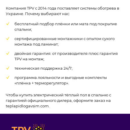
Компания TPV с 2014 года поставляет системы обогрева в
Украине. Почему выбирают нас:
бесплатный подбор плёнки или мата под покрытие
спальни;
сертифицированные монтажники с опытом сухого
монтажа под ламинат;
двойная гарантия: от производителя плюс гарантия
TPV на монтаж;
техническая поддержка 24/7;
программа лояльности и выгодные комплекты
«плёнка + терморегулятор».
Чтобы купить электрический тёплый пол в спальню с
гарантией официального дилера, оформите заказ на
teplapidlogavsim.com.