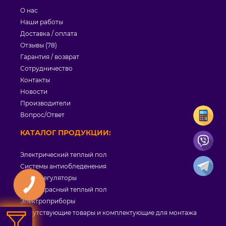
О нас
Наши работы
Доставка / оплата
Отзывы (78)
Гарантия / возврат
Сотрудничество
Контакты
Новости
Производители
Вопрос/Ответ
КАТАЛОГ ПРОДУКЦИИ:
Электрический теплый пол
Системы антиобледенения
Терморегуляторы
Инфракрасный теплый пол
Электроприборы
Сопутствующие товары и комплектующие для монтажа