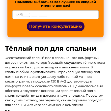
Поможем выбрать самое лучшее со скидкой
именно для вас!
Получить консультацию
Тёплый пол для спальни
Электрический тёплый пол в спальню - это комфортный
догрев покрытия, который создаёт ощущение тёплого пола
под ногами без сухости воздуха и движения пыли. В
спальне обычно укладывают инфракрасную плёнку под
ламинат или паркетную доску либо тонкий мат под
керамогранит, а мощности 150 Вт/м2 достаточно для
комфорта поверх основного отопления. Длинноволновый
обогрев и отсутствие конвекции делают тёплый пол в
спальню удобным для детских и комнат отдыха. Перед тем
как купить систему, разберёмся, какие форматы подходят
для спальни и от чего зависит цена комплекта.