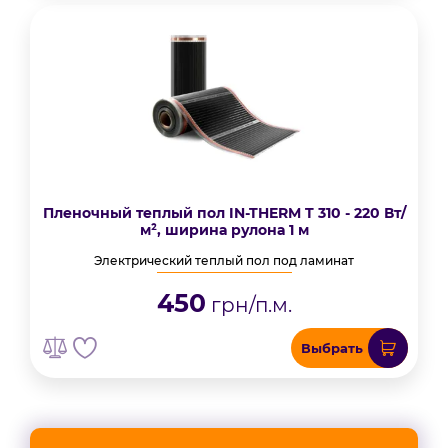
Пленочный теплый пол IN-THERM T 310 - 220 Вт/
м², ширина рулона 1 м
Электрический теплый пол под ламинат
450
грн/п.м.
Выбрать