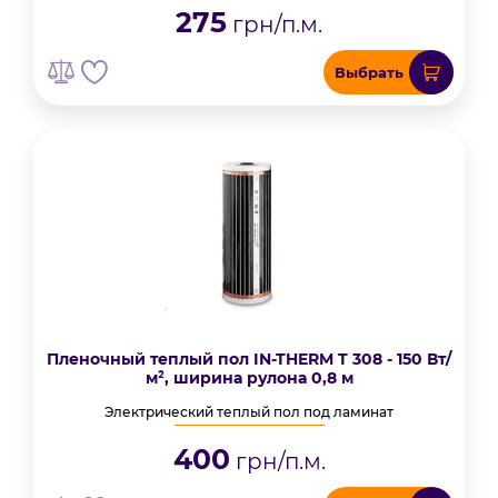
275
грн/п.м.
Выбрать
Пленочный теплый пол IN-THERM T 308 - 150 Вт/
м², ширина рулона 0,8 м
Электрический теплый пол под ламинат
400
грн/п.м.