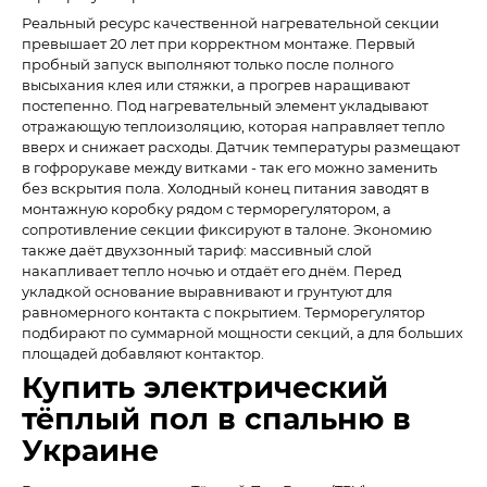
Реальный ресурс качественной нагревательной секции
превышает 20 лет при корректном монтаже. Первый
пробный запуск выполняют только после полного
высыхания клея или стяжки, а прогрев наращивают
постепенно. Под нагревательный элемент укладывают
отражающую теплоизоляцию, которая направляет тепло
вверх и снижает расходы. Датчик температуры размещают
в гофрорукаве между витками - так его можно заменить
без вскрытия пола. Холодный конец питания заводят в
монтажную коробку рядом с терморегулятором, а
сопротивление секции фиксируют в талоне. Экономию
также даёт двухзонный тариф: массивный слой
накапливает тепло ночью и отдаёт его днём. Перед
укладкой основание выравнивают и грунтуют для
равномерного контакта с покрытием. Терморегулятор
подбирают по суммарной мощности секций, а для больших
площадей добавляют контактор.
Купить электрический
тёплый пол в спальню в
Украине