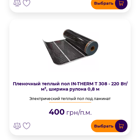
Выбрать
Пленочный теплый пол IN-THERM T 308 - 220 Вт/
м², ширина рулона 0,8 м
Электрический теплый пол под ламинат
400
грн/п.м.
Выбрать