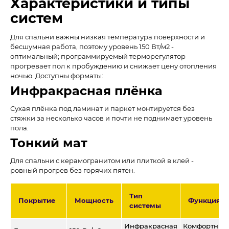
Характеристики и типы
систем
Для спальни важны низкая температура поверхности и
бесшумная работа, поэтому уровень 150 Вт/м2 -
оптимальный; программируемый терморегулятор
прогревает пол к пробуждению и снижает цену отопления
ночью. Доступны форматы:
Инфракрасная плёнка
Сухая плёнка под ламинат и паркет монтируется без
стяжки за несколько часов и почти не поднимает уровень
пола.
Тонкий мат
Для спальни с керамогранитом или плиткой в клей -
ровный прогрев без горячих пятен.
Тип
Покрытие
Мощность
Функция
системы
Инфракрасная
Комфортный