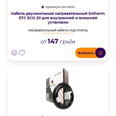
премиум сегмент
Кабель двухжильный нагревательный Extherm
ETС ECO 20 для внутренней и внешней
установки
Нагревательный кабель под плитку
147
от
грн/м
Выбрать