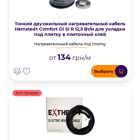
Тонкий двухжильный нагревательный кабель
Hemstedt Comfort Di Si R 12,5 Вт/м для укладки
под плитку в плиточный клей
Нагревательный кабель под плитку
134
от
грн/м
Выбрать
Хит продаж