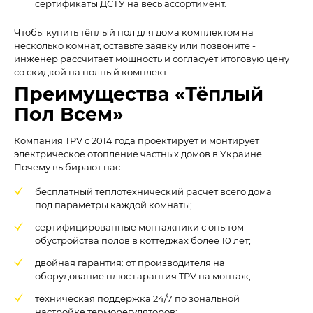
сертификаты ДСТУ на весь ассортимент.
Чтобы купить тёплый пол для дома комплектом на
несколько комнат, оставьте заявку или позвоните -
инженер рассчитает мощность и согласует итоговую цену
со скидкой на полный комплект.
Преимущества «Тёплый
Пол Всем»
Компания TPV с 2014 года проектирует и монтирует
электрическое отопление частных домов в Украине.
Почему выбирают нас:
бесплатный теплотехнический расчёт всего дома
под параметры каждой комнаты;
сертифицированные монтажники с опытом
обустройства полов в коттеджах более 10 лет;
двойная гарантия: от производителя на
оборудование плюс гарантия TPV на монтаж;
техническая поддержка 24/7 по зональной
настройке терморегуляторов;