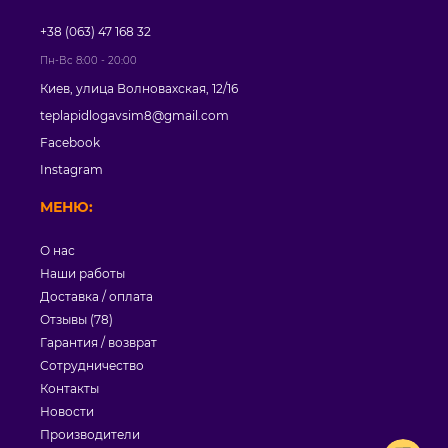
+38 (063) 47 168 32
Пн-Вс 8:00 - 20:00
Киев, улица Волновахская, 12/16
teplapidlogavsim8@gmail.com
Facebook
Instagram
МЕНЮ:
О нас
Наши работы
Доставка / оплата
Отзывы (78)
Гарантия / возврат
Сотрудничество
Контакты
Новости
Производители