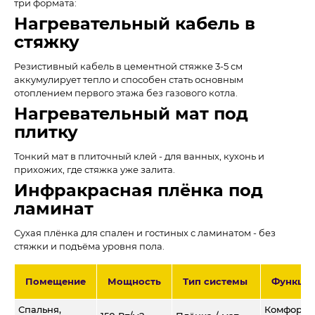
три формата:
Нагревательный кабель в
стяжку
Резистивный кабель в цементной стяжке 3-5 см
аккумулирует тепло и способен стать основным
отоплением первого этажа без газового котла.
Нагревательный мат под
плитку
Тонкий мат в плиточный клей - для ванных, кухонь и
прихожих, где стяжка уже залита.
Инфракрасная плёнка под
ламинат
Сухая плёнка для спален и гостиных с ламинатом - без
стяжки и подъёма уровня пола.
Помещение
Мощность
Тип системы
Функци
Спальня,
Комфортн