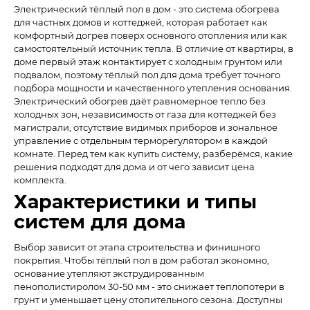
Электрический тёплый пол в дом - это система обогрева
для частных домов и коттеджей, которая работает как
комфортный догрев поверх основного отопления или как
самостоятельный источник тепла. В отличие от квартиры, в
доме первый этаж контактирует с холодным грунтом или
подвалом, поэтому тёплый пол для дома требует точного
подбора мощности и качественного утепления основания.
Электрический обогрев даёт равномерное тепло без
холодных зон, независимость от газа для коттеджей без
магистрали, отсутствие видимых приборов и зональное
управление с отдельным терморегулятором в каждой
комнате. Перед тем как купить систему, разберёмся, какие
решения подходят для дома и от чего зависит цена
комплекта.
Характеристики и типы
систем для дома
Выбор зависит от этапа строительства и финишного
покрытия. Чтобы тёплый пол в дом работал экономно,
основание утепляют экструдированным
пенополистиролом 30-50 мм - это снижает теплопотери в
грунт и уменьшает цену отопительного сезона. Доступны