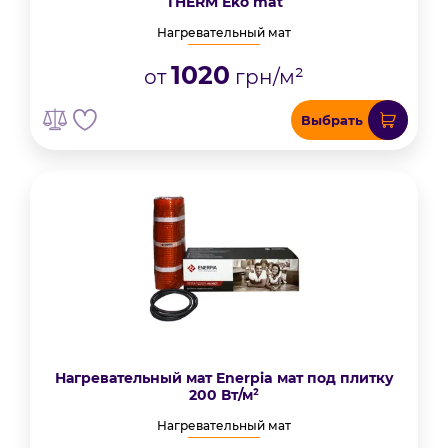
THERM Eko mat
Нагревательный мат
1020
от
грн/м²
Выбрать
Нагревательный мат Enerpia мат под плитку
200 Вт/м²
Нагревательный мат