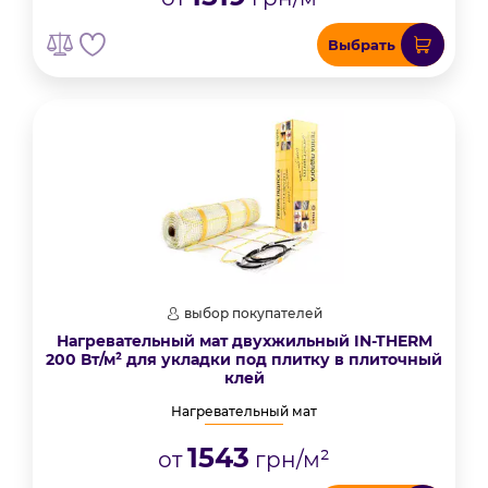
Выбрать
выбор покупателей
Нагревательный мат двухжильный IN-THERM
200 Вт/м² для укладки под плитку в плиточный
клей
Нагревательный мат
1543
от
грн/м²