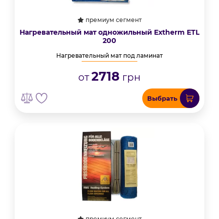
премиум сегмент
Нагревательный мат одножильный Extherm ETL
200
Нагревательный мат под ламинат
2718
от
грн
Выбрать
премиум сегмент