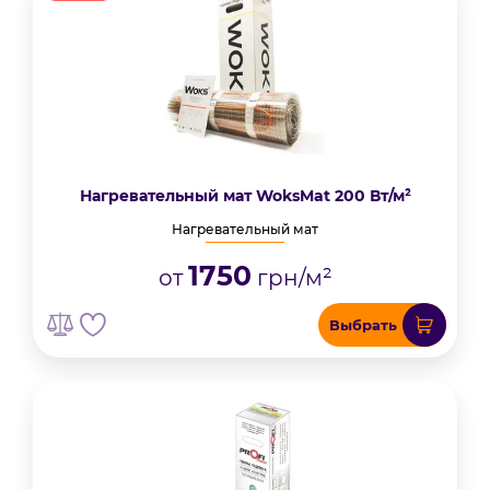
Нагревательный мат WoksMat 200 Вт/м²
Нагревательный мат
1750
от
грн/м²
Выбрать