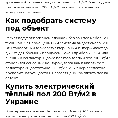
уровень избыточен - там достаточно 150 Вт/м2. А вот в доме
без газа тёплый пол 200 Вт/м2 становится основным
контуром отопления.
Как подобрать систему
под объект
Расчёт ведут от полезной площади без зон под мебелью и
техникой. Для помещения 6 м2 система выдаст около 1200
Вт. Стандартный терморегулятор на 16 А выдерживает до
3,5 кВт; для больших площадей нужен прибор 25-32 А или
внешний контактор. В доме без газа тёплый пол 200 Вт/м2
становится основным контуром, тогда как в квартире с
радиаторами достаточно 150 Вт/м2. Инженер бесплатно
проверит нагрузку сети и назовёт цену комплекта под ваш
объект.
Купить электрический
тёплый пол 200 Вт/м2 в
Украине
В интернет-магазине «Тёплый Пол Всем» (TPV) можно
купить электрический тёплый пол 200 Вт/м2 от