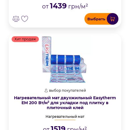
1439
от
грн/м²
Выбрать
Хит продаж
выбор покупателей
Нагревательный мат двухжильный Easytherm
EM 200 Вт/м² для укладки под плитку в
плиточный клей
Нагревательный мат
1519
от
грн/м²