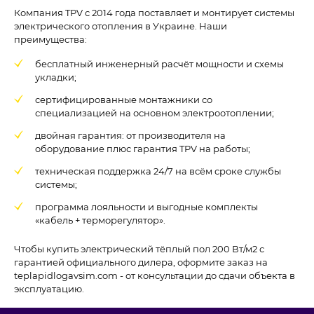
Компания TPV с 2014 года поставляет и монтирует системы
электрического отопления в Украине. Наши
преимущества:
бесплатный инженерный расчёт мощности и схемы
укладки;
сертифицированные монтажники со
специализацией на основном электроотоплении;
двойная гарантия: от производителя на
оборудование плюс гарантия TPV на работы;
техническая поддержка 24/7 на всём сроке службы
системы;
программа лояльности и выгодные комплекты
«кабель + терморегулятор».
Чтобы купить электрический тёплый пол 200 Вт/м2 с
гарантией официального дилера, оформите заказ на
teplapidlogavsim.com - от консультации до сдачи объекта в
эксплуатацию.