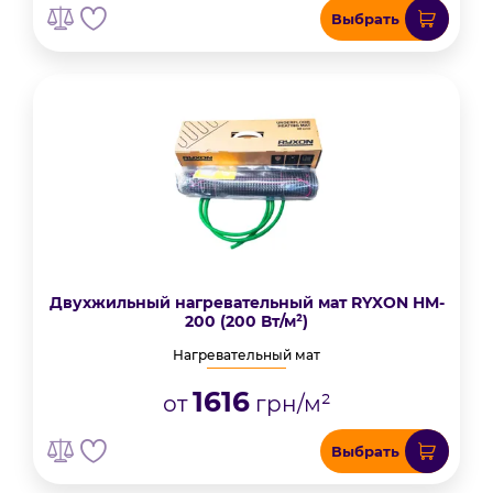
Выбрать
Двухжильный нагревательный мат RYXON HM-
200 (200 Вт/м²)
Нагревательный мат
1616
от
грн/м²
Выбрать