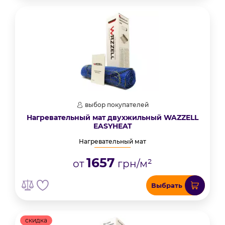
выбор покупателей
Нагревательный мат двухжильный WAZZELL
EASYHEAT
Нагревательный мат
1657
от
грн/м²
Выбрать
скидка