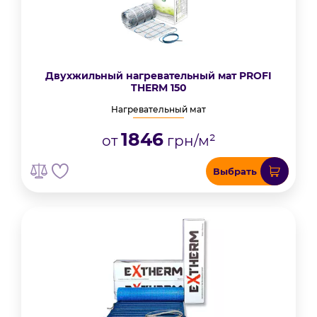
Двухжильный нагревательный мат PROFI
THERM 150
Нагревательный мат
1846
от
грн/м²
Выбрать