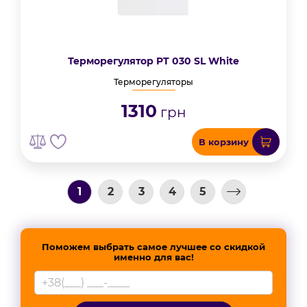
Терморегулятор PT 030 SL White
Терморегуляторы
1310
грн
В корзину
1
2
3
4
5
Поможем выбрать самое лучшее со скидкой
именно для вас!