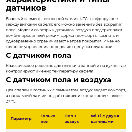
датчиков
Базовый элемент - выносной датчик NTC в гофрорукаве
между витками кабеля; его можно заменить без вскрытия
пола. Модели со вторым датчиком воздуха поддерживают
комбинированный режим: держат комфорт в комнате и
одновременно ограничивают нагрев покрытия. Именно
точность управления определяет цену эксплуатации:
С датчиком пола
Классическое решение для плитки в ванной и на кухне, где
контролируют именно температуру кафеля.
С датчиком пола и воздуха
Для спален и гостиных с ламинатом: воздух задаёт комфорт,
а напольный датчик не даёт покрытию перегреться выше
27 °C.
Только
Пол +
Wi-Fi с двумя
Параметр
пол
воздух
датчиками