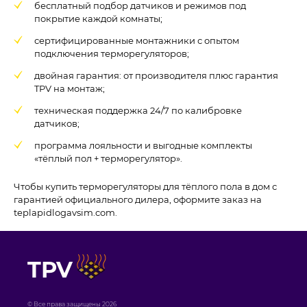
бесплатный подбор датчиков и режимов под
покрытие каждой комнаты;
сертифицированные монтажники с опытом
подключения терморегуляторов;
двойная гарантия: от производителя плюс гарантия
TPV на монтаж;
техническая поддержка 24/7 по калибровке
датчиков;
программа лояльности и выгодные комплекты
«тёплый пол + терморегулятор».
Чтобы купить терморегуляторы для тёплого пола в дом с
гарантией официального дилера, оформите заказ на
teplapidlogavsim.com.
TPV
© Все права защищены 2026