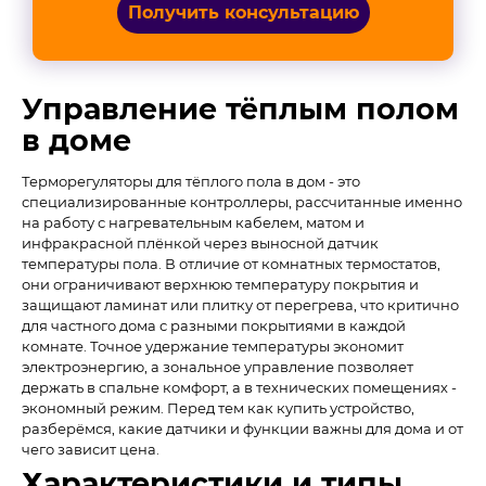
Получить консультацию
Управление тёплым полом
в доме
Терморегуляторы для тёплого пола в дом - это
специализированные контроллеры, рассчитанные именно
на работу с нагревательным кабелем, матом и
инфракрасной плёнкой через выносной датчик
температуры пола. В отличие от комнатных термостатов,
они ограничивают верхнюю температуру покрытия и
защищают ламинат или плитку от перегрева, что критично
для частного дома с разными покрытиями в каждой
комнате. Точное удержание температуры экономит
электроэнергию, а зональное управление позволяет
держать в спальне комфорт, а в технических помещениях -
экономный режим. Перед тем как купить устройство,
разберёмся, какие датчики и функции важны для дома и от
чего зависит цена.
Характеристики и типы