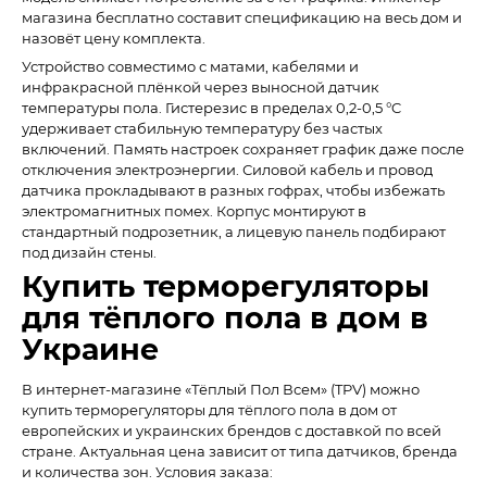
магазина бесплатно составит спецификацию на весь дом и
назовёт цену комплекта.
Устройство совместимо с матами, кабелями и
инфракрасной плёнкой через выносной датчик
температуры пола. Гистерезис в пределах 0,2-0,5 °C
удерживает стабильную температуру без частых
включений. Память настроек сохраняет график даже после
отключения электроэнергии. Силовой кабель и провод
датчика прокладывают в разных гофрах, чтобы избежать
электромагнитных помех. Корпус монтируют в
стандартный подрозетник, а лицевую панель подбирают
под дизайн стены.
Купить терморегуляторы
для тёплого пола в дом в
Украине
В интернет-магазине «Тёплый Пол Всем» (TPV) можно
купить терморегуляторы для тёплого пола в дом от
европейских и украинских брендов с доставкой по всей
стране. Актуальная цена зависит от типа датчиков, бренда
и количества зон. Условия заказа: