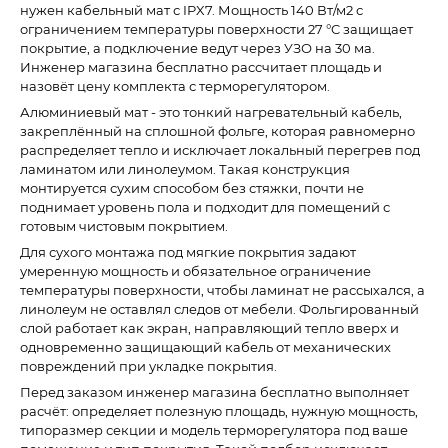
нужен кабельный мат с IPX7. Мощность 140 Вт/м2 с
ограничением температуры поверхности 27 °C защищает
покрытие, а подключение ведут через УЗО на 30 ма.
Инженер магазина бесплатно рассчитает площадь и
назовёт цену комплекта с терморегулятором.
Алюминиевый мат - это тонкий нагревательный кабель,
закреплённый на сплошной фольге, которая равномерно
распределяет тепло и исключает локальный перегрев под
ламинатом или линолеумом. Такая конструкция
монтируется сухим способом без стяжки, почти не
поднимает уровень пола и подходит для помещений с
готовым чистовым покрытием.
Для сухого монтажа под мягкие покрытия задают
умеренную мощность и обязательное ограничение
температуры поверхности, чтобы ламинат не рассыхался, а
линолеум не оставлял следов от мебели. Фольгированный
слой работает как экран, направляющий тепло вверх и
одновременно защищающий кабель от механических
повреждений при укладке покрытия.
Перед заказом инженер магазина бесплатно выполняет
расчёт: определяет полезную площадь, нужную мощность,
типоразмер секции и модель терморегулятора под ваше