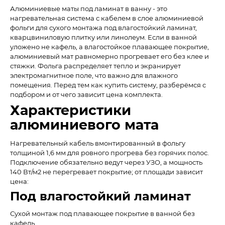
Алюминиевые маты под ламинат в ванну - это
нагревательная система с кабелем в слое алюминиевой
фольги для сухого монтажа под влагостойкий ламинат,
кварцвиниловую плитку или линолеум. Если в ванной
уложено не кафель, а влагостойкое плавающее покрытие,
алюминиевый мат равномерно прогревает его без клее и
стяжки. Фольга распределяет тепло и экранирует
электромагнитное поле, что важно для влажного
помещения. Перед тем как купить систему, разберёмся с
подбором и от чего зависит цена комплекта.
Характеристики
алюминиевого мата
Нагревательный кабель вмонтированный в фольгу
толщиной 1,6 мм для ровного прогрева без горячих полос.
Подключение обязательно ведут через УЗО, а мощность
140 Вт/м2 не перегревает покрытие; от площади зависит
цена:
Под влагостойкий ламинат
Сухой монтаж под плавающее покрытие в ванной без
кафель.