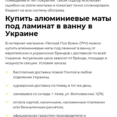
помещение и тип покрытия. Такой подбор исключает
ошибки на этапе монтажа и помогает точно спланировать
бюджет на всю систему обогрева.
Купить алюминиевые маты
под ламинат в ванну в
Украине
В интернет-магазине «Тёплый Пол Всем» (TPV) можно
купить алюминиевые маты под ламинат в ванну от
европейских и украинских брендов с доставкой по всей
Украине. Актуальная цена зависит от бренда, площади и
мощности секции. Условия заказа:
бесплатная доставка Новой Почтой в любое
отделение Украины;
курьерская доставка по Киеву в тот же день;
самовывоз со склада: г. Киев, ул. Волноваская, 12/16;
оплата картой, наличными, наложенным платежом
или безналичным расчётом;
официальная гарантия производителя и