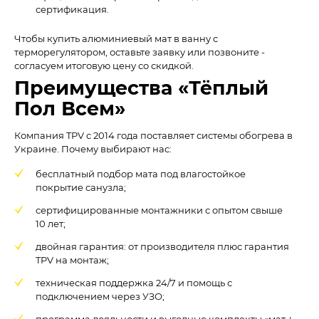
сертификация.
Чтобы купить алюминиевый мат в ванну с
терморегулятором, оставьте заявку или позвоните -
согласуем итоговую цену со скидкой.
Преимущества «Тёплый
Пол Всем»
Компания TPV с 2014 года поставляет системы обогрева в
Украине. Почему выбирают нас:
бесплатный подбор мата под влагостойкое
покрытие санузла;
сертифицированные монтажники с опытом свыше
10 лет;
двойная гарантия: от производителя плюс гарантия
TPV на монтаж;
техническая поддержка 24/7 и помощь с
подключением через УЗО;
программа лояльности и выгодные комплекты «мат +