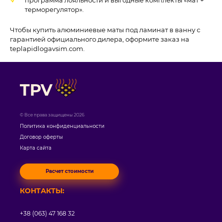
терморегулятор».
Чтобы купить алюминиевые маты под ламинат в ванну с
гарантией официального дилера, оформите заказ на
teplapidlogavsim.com.
TPV
© Все права защищены 2026
Политика конфиденциальности
Договор оферты
Карта сайта
Расчет стоимости
КОНТАКТЫ:
+38 (063) 47 168 32