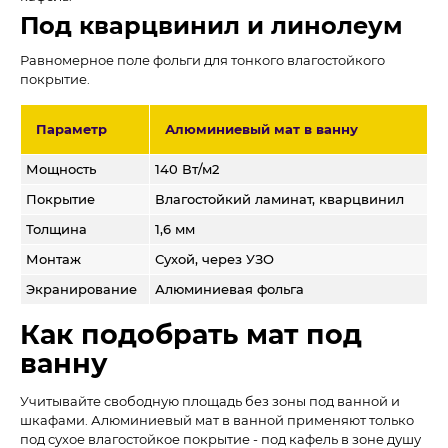
Под кварцвинил и линолеум
Равномерное поле фольги для тонкого влагостойкого
покрытие.
Параметр
Алюминиевый мат в ванну
Мощность
140 Вт/м2
Покрытие
Влагостойкий ламинат, кварцвинил
Толщина
1,6 мм
Монтаж
Сухой, через УЗО
Экранирование
Алюминиевая фольга
Как подобрать мат под
ванну
Учитывайте свободную площадь без зоны под ванной и
шкафами. Алюминиевый мат в ванной применяют только
под сухое влагостойкое покрытие - под кафель в зоне душу