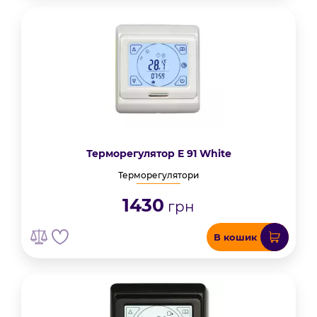
Терморегулятор E 91 White
Терморегулятори
1430
грн
В кошик