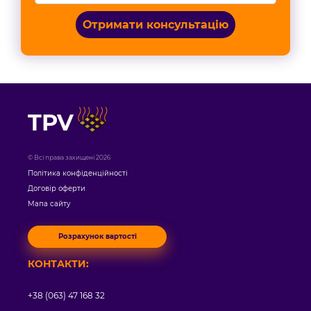
Отримати консультацію
TPV
© Всі права захищені 2026
Політика конфіденційності
Договір оферти
Мапа сайту
Розрахунок вартості
КОНТАКТИ:
+38 (063) 47 168 32