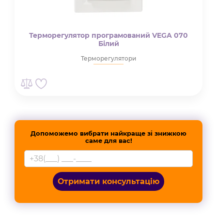
Терморегулятор програмований VEGA 070
Білий
Терморегулятори
Допоможемо вибрати найкраще зі знижкою
саме для вас!
Отримати консультацію