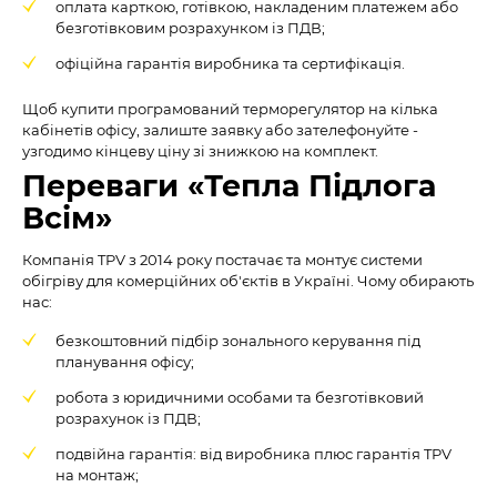
оплата карткою, готівкою, накладеним платежем або
безготівковим розрахунком із ПДВ;
офіційна гарантія виробника та сертифікація.
Щоб купити програмований терморегулятор на кілька
кабінетів офісу, залиште заявку або зателефонуйте -
узгодимо кінцеву ціну зі знижкою на комплект.
Переваги «Тепла Підлога
Всім»
Компанія TPV з 2014 року постачає та монтує системи
обігріву для комерційних об'єктів в Україні. Чому обирають
нас:
безкоштовний підбір зонального керування під
планування офісу;
робота з юридичними особами та безготівковий
розрахунок із ПДВ;
подвійна гарантія: від виробника плюс гарантія TPV
на монтаж;