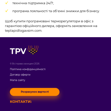
технічна підтримка 24/7;
програма лояльності та об'ємні знижки для бізнесу.
Щоб купити програмовані терморегулятори в офіс з
гарантією офіційного дилера, оформіть замовлення на
teplapidlogavsim.com.
TPV
© Всі права захищені 2026
Політика конфіденційності
Договір оферти
Мапа сайту
Розрахунок вартості
КОНТАКТИ: