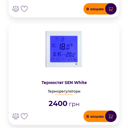
В кошик
Термостат SEN White
Терморегулятори
2400
грн
В кошик