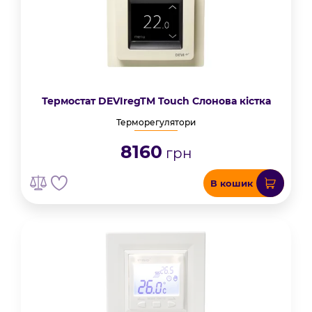
Термостат DEVIregTM Touch Cлонова кістка
Терморегулятори
8160
грн
В кошик