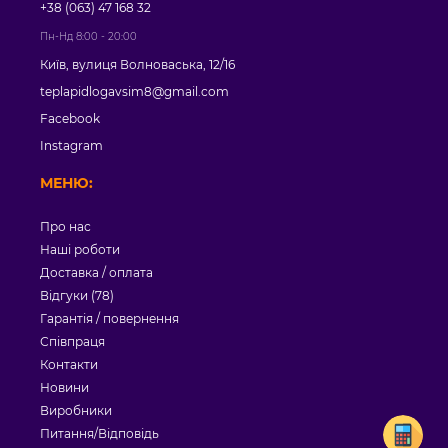
+38 (063) 47 168 32
Пн-Нд 8:00 - 20:00
Київ, вулиця Волноваська, 12/16
teplapidlogavsim8@gmail.com
Facebook
Instagram
МЕНЮ:
Про нас
Наші роботи
Доставка / оплата
Відгуки (78)
Гарантія / повернення
Співпраця
Контакти
Новини
Виробники
Питання/Відповідь