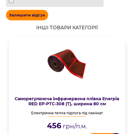
Залишити відгук
ІНШІ ТОВАРИ КАТЕГОРІЇ
Саморегулююча інфрачервона плівка Enerpia
RED EP-PTC-308 (T), ширина 80 см
Електрична тепла підлога під ламінат
456
грн/п.м.