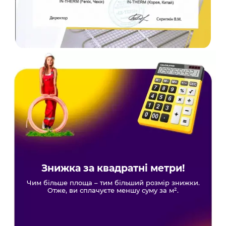
Знижка за квадратні метри!
Чим більше площа – тим більший розмір знижки.
Отже, ви сплачуєте меншу суму за м².