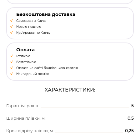
Безкоштовна доставка
Самовивіз з Києва
Новою поштою
Кур'єрська по Києву
Оплата
Готівкою
Безготівкою
Оплата на сайті банківською картою
Накладений платіж
ХАРАКТЕРИСТИКИ:
5
Гарантія, років:
0,5
Ширина плівки, м:
0,25
Крок відрізу плівки, м: