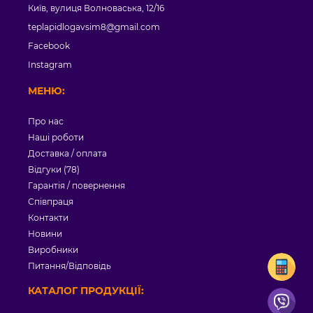
Київ, вулиця Волноваська, 12/16
teplapidlogavsim8@gmail.com
Facebook
Instagram
МЕНЮ:
Про нас
Наші роботи
Доставка / оплата
Відгуки (78)
Гарантія / повернення
Співпраця
Контакти
Новини
Виробники
Питання/Відповідь
КАТАЛОГ ПРОДУКЦІЇ: