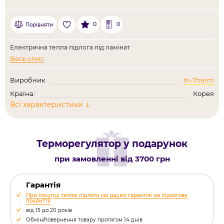
0
0
Порівняти
Електрична тепла підлога під ламінат
Весь опис
Виробник
In-Therm
Країна:
Корея
Всі характеристики
Терморегулятор у подарунок
при замовленні від 3700 грн
Гарантія
При покупці теплої підлоги ми даємо гарантію на підлогове
покриття
від 15 до 20 років
Обмін/повернення товару протягом 14 днів