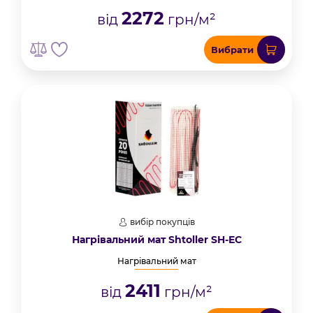
2272
від
грн/м²
Вибрати
вибір покупців
Нагрівальний мат Shtoller SH-EC
Нагрівальний мат
2411
від
грн/м²