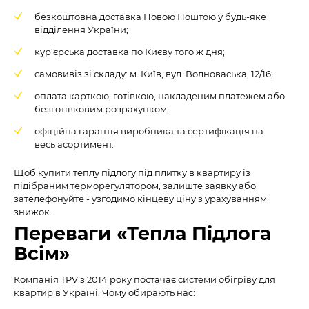
безкоштовна доставка Новою Поштою у будь-яке
відділення України;
кур'єрська доставка по Києву того ж дня;
самовивіз зі складу: м. Київ, вул. Волноваська, 12/16;
оплата карткою, готівкою, накладеним платежем або
безготівковим розрахунком;
офіційна гарантія виробника та сертифікація на
весь асортимент.
Щоб купити теплу підлогу під плитку в квартиру із
підібраним терморегулятором, залиште заявку або
зателефонуйте - узгодимо кінцеву ціну з урахуванням
знижок.
Переваги «Тепла Підлога
Всім»
Компанія TPV з 2014 року постачає системи обігріву для
квартир в Україні. Чому обирають нас: