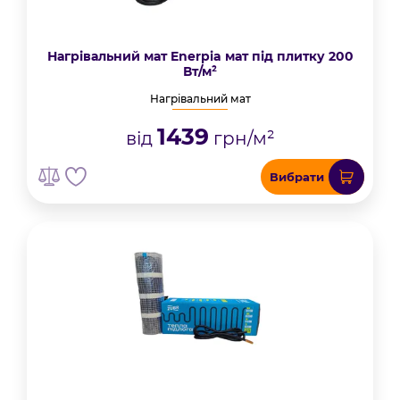
Нагрівальний мат Enerpia мат під плитку 200
Вт/м²
Нагрівальний мат
1439
від
грн/м²
Вибрати