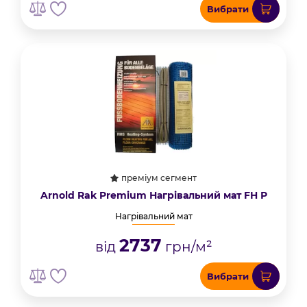
Вибрати
преміум сегмент
Arnold Rak Premium Нагрівальний мат FH Р
Нагрівальний мат
2737
від
грн/м²
Вибрати