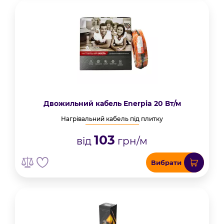
Двожильний кабель Enerpia 20 Вт/м
Нагрівальний кабель під плитку
103
від
грн/м
Вибрати