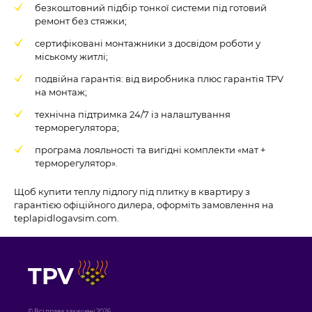
безкоштовний підбір тонкої системи під готовий
ремонт без стяжки;
сертифіковані монтажники з досвідом роботи у
міському житлі;
подвійна гарантія: від виробника плюс гарантія TPV
на монтаж;
технічна підтримка 24/7 із налаштування
терморегулятора;
програма лояльності та вигідні комплекти «мат +
терморегулятор».
Щоб купити теплу підлогу під плитку в квартиру з
гарантією офіційного дилера, оформіть замовлення на
teplapidlogavsim.com.
TPV
© Всі права захищені 2026