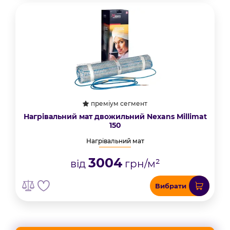
преміум сегмент
Нагрівальний мат двожильний Nexans Millimat
150
Нагрівальний мат
3004
від
грн/м²
Вибрати