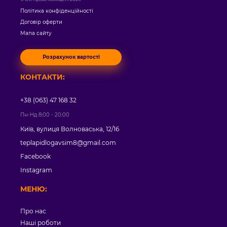
Політика конфіденційності
Договір оферти
Мапа сайту
Розрахунок вартості
КОНТАКТИ:
+38 (063) 47 168 32
Пн-Нд 8:00 - 20:00
Київ, вулиця Волноваська, 12/16
teplapidlogavsim8@gmail.com
Facebook
Instagram
МЕНЮ:
Про нас
Наші роботи