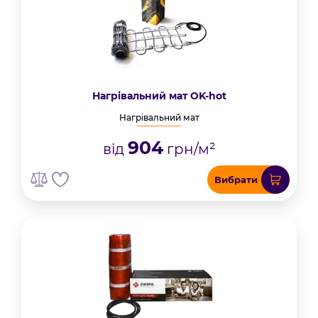
Нагрівальний мат OK-hot
Нагрівальний мат
904
від
грн/м²
Вибрати