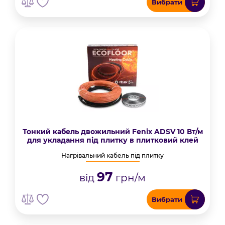
Вибрати
Тонкий кабель двожильний Fenix ADSV 10 Вт/м
для укладання під плитку в плитковий клей
Нагрівальний кабель під плитку
97
від
грн/м
Вибрати