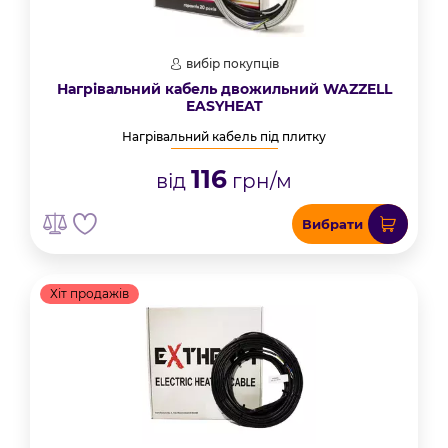
вибір покупців
Нагрівальний кабель двожильний WAZZELL
EASYHEAT
Нагрівальний кабель під плитку
116
від
грн/м
Вибрати
Хіт продажів