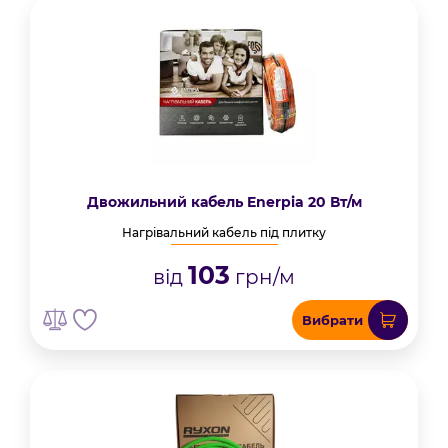
Двожильний кабель Enerpia 20 Вт/м
Нагрівальний кабель під плитку
103
від
грн/м
Вибрати