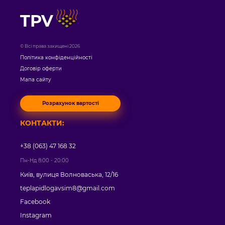
TPV
© Всі права захищені 2026
Політика конфіденційності
Договір оферти
Мапа сайту
Розрахунок вартості
КОНТАКТИ:
+38 (063) 47 168 32
Пн-Нд 8:00 - 20:00
Київ, вулиця Волноваська, 12/16
teplapidlogavsim8@gmail.com
Facebook
Instagram