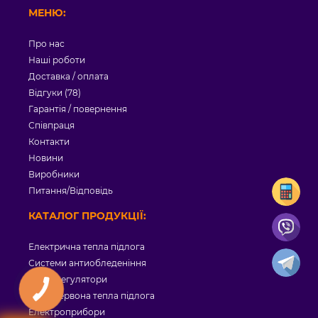
МЕНЮ:
Про нас
Наші роботи
Доставка / оплата
Відгуки (78)
Гарантія / повернення
Співпраця
Контакти
Новини
Виробники
Питання/Відповідь
КАТАЛОГ ПРОДУКЦІЇ:
Електрична тепла підлога
Системи антиобледеніння
Терморегулятори
Інфрачервона тепла підлога
Електроприбори