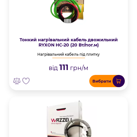
Тонкий нагрівальний кабель двожильний
RYXON HC-20 (20 Вт/пог.м)
Нагрівальний кабель під плитку
111
від
грн/м
Вибрати