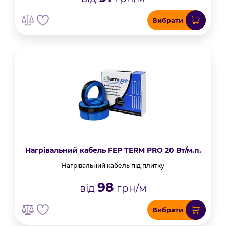
Вибрати
Нагрівальний кабель FEP TERM PRO 20 Вт/м.п.
Нагрівальний кабель під плитку
98
від
грн/м
Вибрати