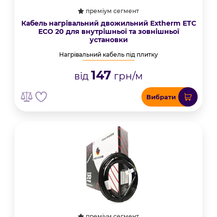
преміум сегмент
Кабель нагрівальний двожильний Extherm ETС
ECO 20 для внутрішньої та зовнішньої
установки
Нагрівальний кабель під плитку
147
від
грн/м
Вибрати
преміум сегмент