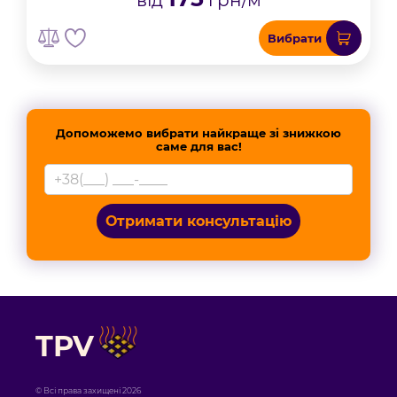
від
грн/м
Вибрати
Допоможемо вибрати найкраще зі знижкою
саме для вас!
Отримати консультацію
TPV
© Всі права захищені 2026