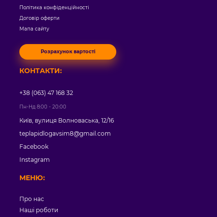
Політика конфіденційності
Договір оферти
Мапа сайту
Розрахунок вартості
КОНТАКТИ:
+38 (063) 47 168 32
Пн-Нд 8:00 - 20:00
Київ, вулиця Волноваська, 12/16
teplapidlogavsim8@gmail.com
Facebook
Instagram
МЕНЮ:
Про нас
Наші роботи