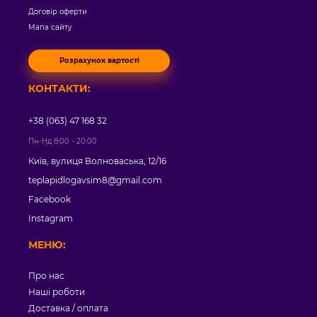
Договір оферти
Мапа сайту
Розрахунок вартості
КОНТАКТИ:
+38 (063) 47 168 32
Пн-Нд 8:00 - 20:00
Київ, вулиця Волноваська, 12/16
teplapidlogavsim8@gmail.com
Facebook
Instagram
МЕНЮ:
Про нас
Наші роботи
Доставка / оплата