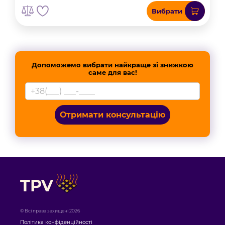
Вибрати
Допоможемо вибрати найкраще зі знижкою
саме для вас!
Отримати консультацію
TPV
© Всі права захищені 2026
Політика конфіденційності