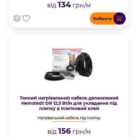
134
від
грн/м
Вибрати
Тонкий нагрівальний кабель двожильний
Hemstedt DR 12,5 Вт/м для укладання під
плитку в плитковий клей
Нагрівальний кабель під плитку
156
від
грн/м