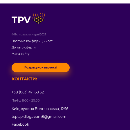
TPV
© Всі права захищені 2026
Політика конфіденційності
Договір оферти
Мапа сайту
Розрахунок вартості
КОНТАКТИ:
+38 (063) 47 168 32
Пн-Нд 8:00 - 20:00
Київ, вулиця Волноваська, 12/16
teplapidlogavsim8@gmail.com
Facebook