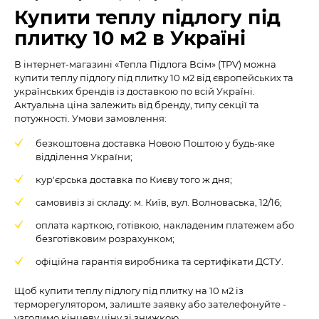
Купити теплу підлогу під
плитку 10 м2 в Україні
В інтернет-магазині «Тепла Підлога Всім» (TPV) можна
купити теплу підлогу під плитку 10 м2 від європейських та
українських брендів із доставкою по всій Україні.
Актуальна ціна залежить від бренду, типу секції та
потужності. Умови замовлення:
безкоштовна доставка Новою Поштою у будь-яке
відділення України;
кур'єрська доставка по Києву того ж дня;
самовивіз зі складу: м. Київ, вул. Волноваська, 12/16;
оплата карткою, готівкою, накладеним платежем або
безготівковим розрахунком;
офіційна гарантія виробника та сертифікати ДСТУ.
Щоб купити теплу підлогу під плитку на 10 м2 із
терморегулятором, залиште заявку або зателефонуйте -
узгодимо кінцеву ціну зі знижкою.