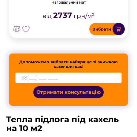
Нагрівальний мат
2737
від
грн/м²
Вибрати
Допоможемо вибрати найкраще зі знижкою
саме для вас!
Отримати консультацію
Тепла підлога під кахель
на 10 м2