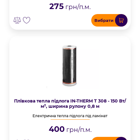
275
грн/п.м.
Вибрати
Плівкова тепла підлога IN-THERM T 308 - 150 Вт/
м², ширина рулону 0,8 м
Електрична тепла підлога під ламінат
400
грн/п.м.