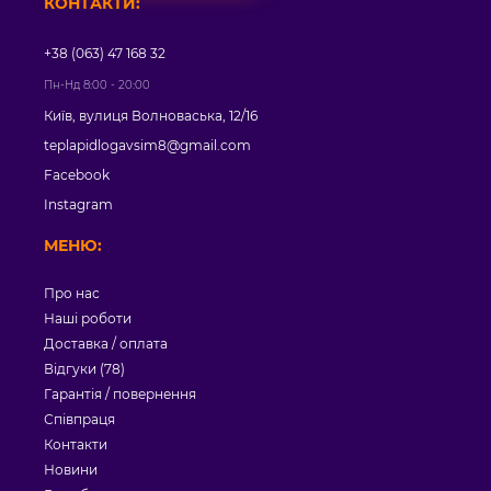
КОНТАКТИ:
+38 (063) 47 168 32
Пн-Нд 8:00 - 20:00
Київ, вулиця Волноваська, 12/16
teplapidlogavsim8@gmail.com
Facebook
Instagram
МЕНЮ:
Про нас
Наші роботи
Доставка / оплата
Відгуки (78)
Гарантія / повернення
Співпраця
Контакти
Новини