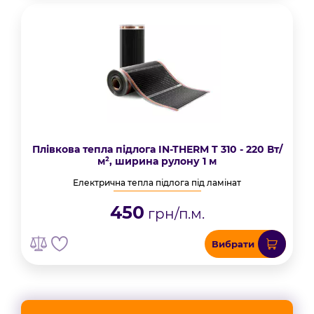
Плівкова тепла підлога IN-THERM T 310 - 220 Вт/
м², ширина рулону 1 м
Електрична тепла підлога під ламінат
450
грн/п.м.
Вибрати