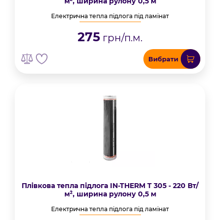
м², ширина рулону 0,5 м
Електрична тепла підлога під ламінат
275
грн/п.м.
Вибрати
Плівкова тепла підлога IN-THERM T 305 - 220 Вт/
м², ширина рулону 0,5 м
Електрична тепла підлога під ламінат