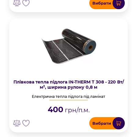
Вибрати
Плівкова тепла підлога IN-THERM T 308 - 220 Вт/
м², ширина рулону 0,8 м
Електрична тепла підлога під ламінат
400
грн/п.м.
Вибрати