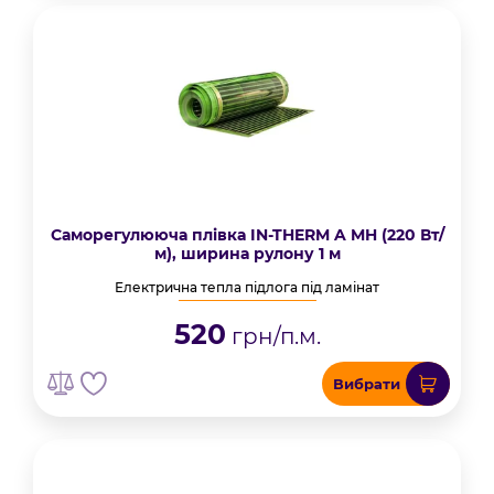
Саморегулююча плівка IN-THERM A MH (220 Вт/
м), ширина рулону 1 м
Електрична тепла підлога під ламінат
520
грн/п.м.
Вибрати