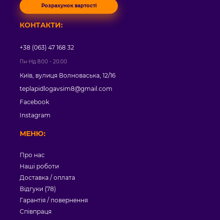
Розрахунок вартості
КОНТАКТИ:
+38 (063) 47 168 32
Пн-Нд 8:00 - 20:00
Київ, вулиця Волноваська, 12/16
teplapidlogavsim8@gmail.com
Facebook
Instagram
МЕНЮ:
Про нас
Наші роботи
Доставка / оплата
Відгуки (78)
Гарантія / повернення
Співпраця