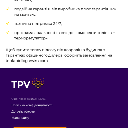
подвійна гарантія: від виробника плюс гарантія TPV
на монтаж;
технічна підтримка 24/7;
програма лояльності та вигідні комплекти «плівка +
терморегулятор».
Щоб купити теплу підлогу під ковролін в будинок з
гарантією офіційного дилера, оформіть замовлення на
teplapidlogavsim.com.
TPV
© Всі права захищені 2026
Політика конфіденційності
Договір оферти
Мапа сайту