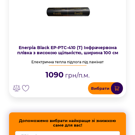
Enerpia Black EP-PTC-410 (T) Інфрачервона
плівка з високою щільністю, ширина 100 см
Електрична тепла підлога під ламінат
1090
грн/п.м.
Вибрати
Допоможемо вибрати найкраще зі знижкою
саме для вас!