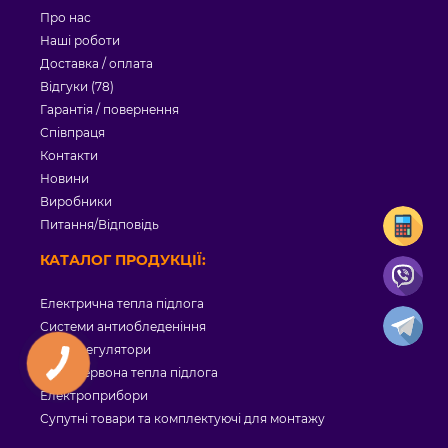
Про нас
Наші роботи
Доставка / оплата
Відгуки (78)
Гарантія / повернення
Співпраця
Контакти
Новини
Виробники
Питання/Відповідь
КАТАЛОГ ПРОДУКЦІЇ:
Електрична тепла підлога
Системи антиобледеніння
Терморегулятори
Інфрачервона тепла підлога
Електроприбори
Супутні товари та комплектуючі для монтажу