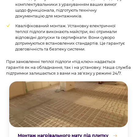
комплектувальники з урахуванням ваших вимог
щодо функціонала, підготують технічну
документацію для монтажників.
Кваліфікований монтаж. Установку електричної
теплої підлоги виконають майстри, які отримали
відповідні допуски та сертифікати. Вони суворо
дотримуються встановлених стандартів. Це гарантує
довговічність та безпеку системи.
При замовленні теплої підлоги «під ключ» надається
гарантія як на обладнання, так і на установку. Наша служба
підтримки залишається з вами на зв'язку у режимі 24/7.
Монтаж нагрівального мату під плитку