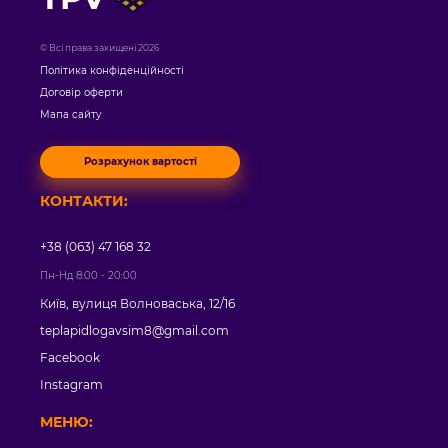
© Всі права захищені 2026
Політика конфіденційності
Договір оферти
Мапа сайту
Розрахунок вартості
КОНТАКТИ:
+38 (063) 47 168 32
Пн-Нд 8:00 - 20:00
Київ, вулиця Волноваська, 12/16
teplapidlogavsim8@gmail.com
Facebook
Instagram
МЕНЮ: