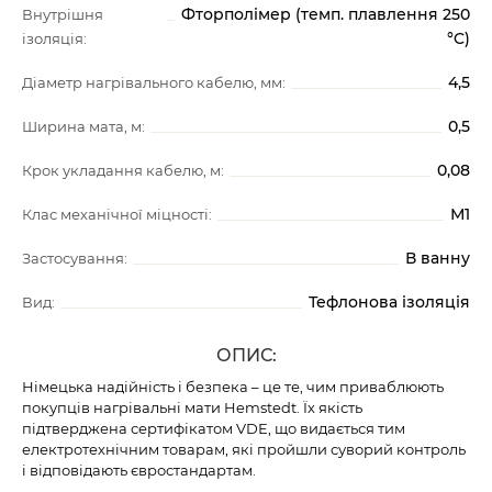
Фторполімер (темп. плавлення 250
Внутрішня
°C)
ізоляція:
4,5
Діаметр нагрівального кабелю, мм:
0,5
Ширина мата, м:
0,08
Крок укладання кабелю, м:
М1
Клас механічної міцності:
В ванну
Застосування:
Тефлонова ізоляція
Вид:
ОПИС:
Німецька надійність і безпека – це те, чим приваблюють
покупців нагрівальні мати Hemstedt. Їх якість
підтверджена сертифікатом VDE, що видається тим
електротехнічним товарам, які пройшли суворий контроль
і відповідають євростандартам.