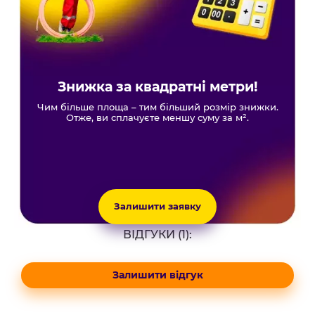
Знижка за квадратні метри!
Чим більше площа – тим більший розмір знижки.
Отже, ви сплачуєте меншу суму за м².
Залишити заявку
ВІДГУКИ (1):
Залишити відгук