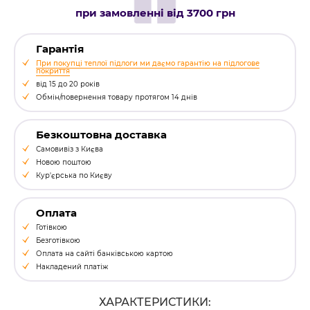
при замовленні від 3700 грн
Гарантія
При покупці теплої підлоги ми даємо гарантію на підлогове
покриття
від 15 до 20 років
Обмін/повернення товару протягом 14 днів
Безкоштовна доставка
Самовивіз з Києва
Новою поштою
Кур'єрська по Києву
Оплата
Готівкою
Безготівкою
Оплата на сайті банківською картою
Накладений платіж
ХАРАКТЕРИСТИКИ: