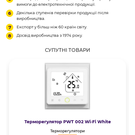
вимоги до електротехнічної продукції.
Декілька ступенів перевірки продукції після
виробництва.
Експорт у більш ніж 60 країн світу.
Досвід виробництва з 1974 року.
СУПУТНІ ТОВАРИ
Терморегулятор PWT 002 Wi-Fi White
Терморегулятори