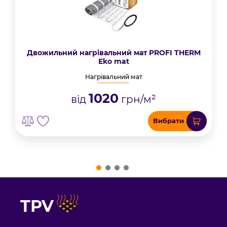
Двожильний нагрівальний мат PROFI THERM
Eko mat
Нагрівальний мат
1020
від
грн/м²
Вибрати
TPV