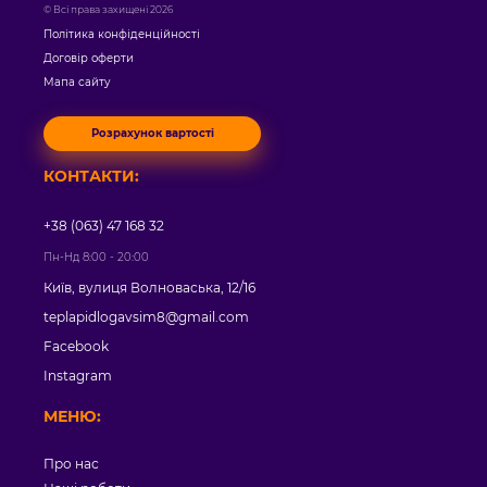
© Всі права захищені 2026
Політика конфіденційності
Договір оферти
Мапа сайту
Розрахунок вартості
КОНТАКТИ:
+38 (063) 47 168 32
Пн-Нд 8:00 - 20:00
Київ, вулиця Волноваська, 12/16
teplapidlogavsim8@gmail.com
Facebook
Instagram
МЕНЮ:
Про нас