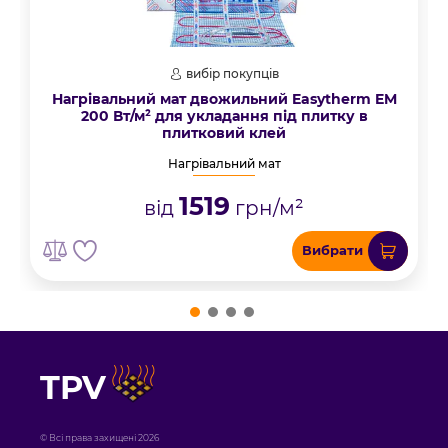
вибір покупців
Нагрівальний мат двожильний Easytherm EM
200 Вт/м² для укладання під плитку в
плитковий клей
Нагрівальний мат
1519
від
грн/м²
Вибрати
TPV
© Всі права захищені 2026