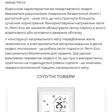
заводі Fenix.
Відмінною характеристикою представленої моделі
вважається раціональне поєднання бездоганної якості і
доступній ціні - саме того, до чого прагнути більшість
сучасних користувачів. Використовуючи нагрівальні мати
In-Term Eco, ви зможете облаштувати теплу підлогу в якості
додаткового або основного джерела обігріву.
У конструкції нагрівального мату передбачена жила
заземлення, а електромагнітне випромінювання в даній
моделі мінімальне - це робить теплі підлоги In-Term Eco
максимально безпечними для людини. Ще однією
важливою перевагою моделі є те, що при її використанні,
практично не підвищується рівень підлоги - це можливо
завдяки мінімальній товщині нагрівального мату.
СУПУТНІ ТОВАРИ