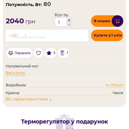
Потужність, Вт:
Кіл-ть:
2040
+
грн
В кошик
-
Купити в 1 клік
5
1
Порівняти
Нагрівальний мат
Весь опис
Виробник
In-Therm
Країна:
Чехія
Всі характеристики
Терморегулятор у подарунок