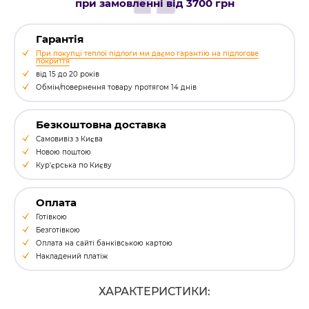
при замовленні від 3700 грн
Гарантія
При покупці теплої підлоги ми даємо гарантію на підлогове
покриття
від 15 до 20 років
Обмін/повернення товару протягом 14 днів
Безкоштовна доставка
Самовивіз з Києва
Новою поштою
Кур'єрська по Києву
Оплата
Готівкою
Безготівкою
Оплата на сайті банківською картою
Накладений платіж
ХАРАКТЕРИСТИКИ: