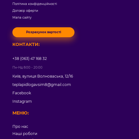
Політика конфіденційності
Договір оферти
Мапа сайту
Розрахунок вартості
КОНТАКТИ:
+38 (063) 47 168 32
Пн-Нд 8:00 - 20:00
Київ, вулиця Волноваська, 12/16
teplapidlogavsim8@gmail.com
Facebook
Instagram
МЕНЮ:
Про нас
Наші роботи