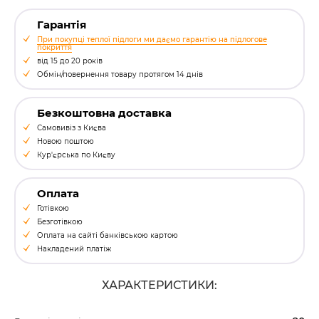
Гарантія
При покупці теплої підлоги ми даємо гарантію на підлогове
покриття
від 15 до 20 років
Обмін/повернення товару протягом 14 днів
Безкоштовна доставка
Самовивіз з Києва
Новою поштою
Кур'єрська по Києву
Оплата
Готівкою
Безготівкою
Оплата на сайті банківською картою
Накладений платіж
ХАРАКТЕРИСТИКИ: