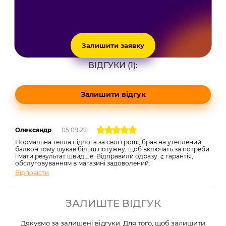
Залишити заявку
ВІДГУКИ (1):
Залишити відгук
Олександр
05.09.22
Нормальна тепла підлога за свої гроші, брав на утеплений
балкон тому шукав більш потужну, щоб включать за потреби
і мати результат швидше. Відправили одразу, є гарантія,
обслуговуванням в магазині задоволений.
Відповісти
ЗАЛИШТЕ ВІДГУК
Дякуємо за залишені відгуки. Для того, щоб залишити