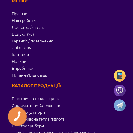
МЕНЮ:
Про нас
Наші роботи
Доставка / оплата
Відгуки (78)
Гарантія / повернення
Співпраця
Контакти
Новини
Виробники
Питання/Відповідь
КАТАЛОГ ПРОДУКЦІЇ:
Електрична тепла підлога
Системи антиобледеніння
Терморегулятори
Інфрачервона тепла підлога
Електроприбори