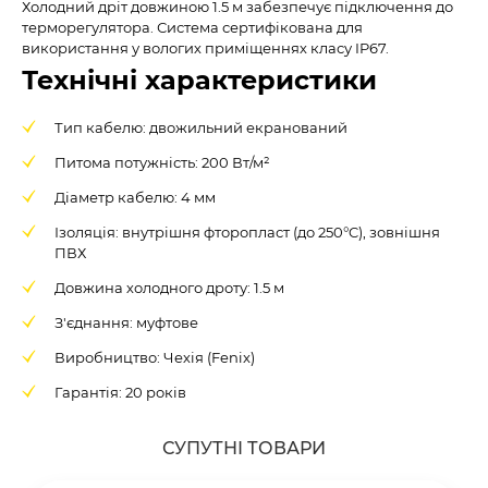
Холодний дріт довжиною 1.5 м забезпечує підключення до
терморегулятора. Система сертифікована для
використання у вологих приміщеннях класу IP67.
Технічні характеристики
Тип кабелю: двожильний екранований
Питома потужність: 200 Вт/м²
Діаметр кабелю: 4 мм
Ізоляція: внутрішня фторопласт (до 250°C), зовнішня
ПВХ
Довжина холодного дроту: 1.5 м
З'єднання: муфтове
Виробництво: Чехія (Fenix)
Гарантія: 20 років
СУПУТНІ ТОВАРИ