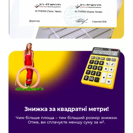
Знижка за квадратні метри!
Чим більше площа – тим більший розмір знижки.
Отже, ви сплачуєте меншу суму за м².