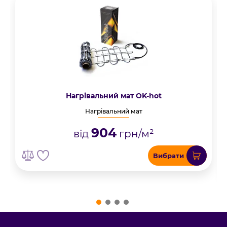
Нагрівальний мат OK-hot
Нагрівальний мат
904
від
грн/м²
Вибрати