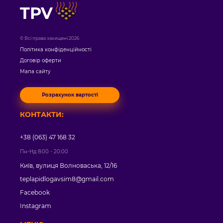
TPV
© Всі права захищені 2026
Політика конфіденційності
Договір оферти
Мапа сайту
Розрахунок вартості
КОНТАКТИ:
+38 (063) 47 168 32
Пн-Нд 8:00 - 20:00
Київ, вулиця Волноваська, 12/16
teplapidlogavsim8@gmail.com
Facebook
Instagram