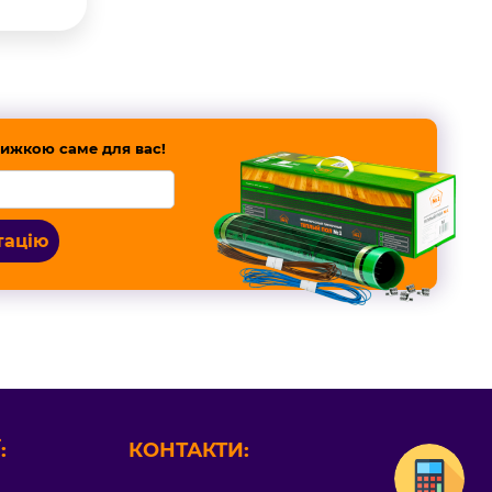
ижкою саме для вас!
тацію
:
КОНТАКТИ: