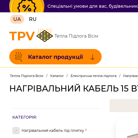
Спеціальні умови для вас, будівельни
UA
RU
TPV
Тепла Підлога Всім
Каталог продукції
Тепла Підлога Всім
/
Каталог
/
Електрична тепла підлога
/
Нагріва
НАГРІВАЛЬНИЙ КАБЕЛЬ 15 В
КАТЕГОРІЯ:
2
Нагрівальний кабель під плитку