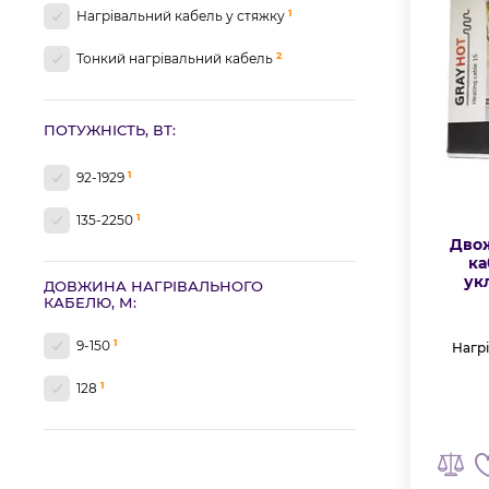
1
Нагрівальний кабель у стяжку
2
Тонкий нагрівальний кабель
ПОТУЖНІСТЬ, ВТ:
1
92-1929
1
135-2250
Дво
ка
ук
ДОВЖИНА НАГРІВАЛЬНОГО
КАБЕЛЮ, М:
1
9-150
Нагрі
1
128