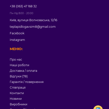
+38 (063) 47 168 32
Пн-Нд 8:00 - 20:00
Київ, вулиця Волноваська, 12/16
teplapidlogavsim8@gmail.com
Facebook
Instagram
МЕНЮ:
Про нас
Наші роботи
Доставка / оплата
Відгуки (78)
Гарантія / повернення
Співпраця
Контакти
Новини
Виробники