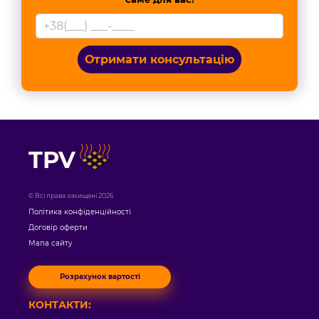
Отримати консультацію
TPV
© Всі права захищені 2026
Політика конфіденційності
Договір оферти
Мапа сайту
Розрахунок вартості
КОНТАКТИ: