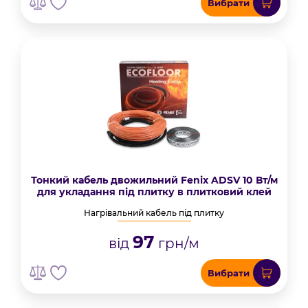
Вибрати
Тонкий кабель двожильний Fenix ADSV 10 Вт/м
для укладання під плитку в плитковий клей
Нагрівальний кабель під плитку
97
від
грн/м
Вибрати