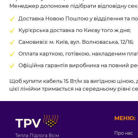
Менеджер допоможе підібрати відповідну сек
Доставка Новою Поштою у відділення та пош
Кур'єрська доставка по Києву того ж дня;
Самовивіз: м. Київ, вул. Волноваська, 12/16;
Оплата карткою, готівкою, накладеним пла
Офіційна гарантія виробника на повний ре
Щоб купити кабель 15 Вт/м за вигідною ціною, 
цієї лінійки тримається на середньому рівні 
МЕНЮ:
TPV
Про нас
Тепла Підлога Всім