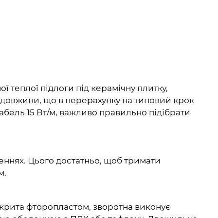
ї теплої підлоги під керамічну плитку,
 довжини, що в перерахунку на типовий крок
кабель 15 Вт/м, важливо правильно підібрати
еннях. Цього достатньо, щоб тримати
м.
покрита фторопластом, зворотна виконує