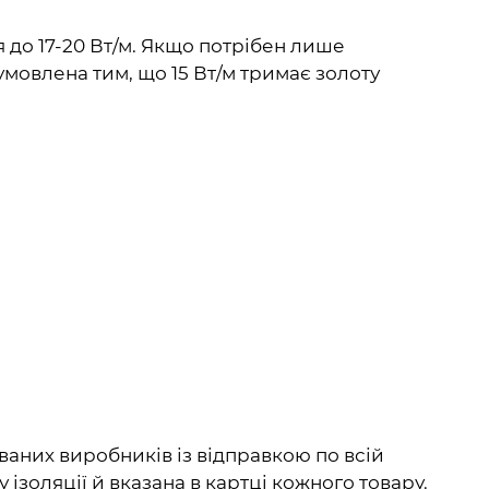
 до 17-20 Вт/м. Якщо потрібен лише
умовлена тим, що 15 Вт/м тримає золоту
ваних виробників із відправкою по всій
 ізоляції й вказана в картці кожного товару.