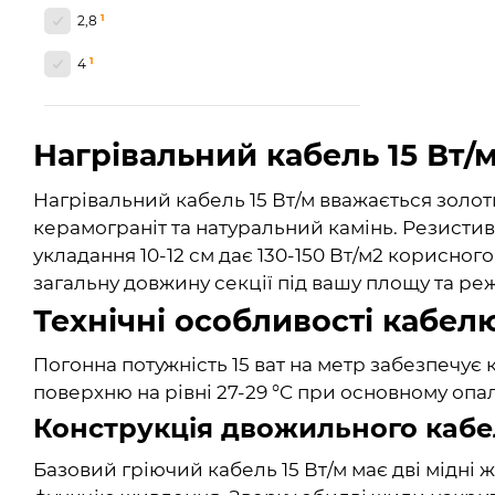
1
2,8
1
4
Нагрівальний кабель 15 Вт/м
Нагрівальний кабель 15 Вт/м вважається золот
керамограніт та натуральний камінь. Резисти
укладання 10-12 см дає 130-150 Вт/м2 корисног
загальну довжину секції під вашу площу та р
Технічні особливості кабелю
Погонна потужність 15 ват на метр забезпечує
поверхню на рівні 27-29 °C при основному оп
Конструкція двожильного каб
Базовий гріючий кабель 15 Вт/м має дві мідні