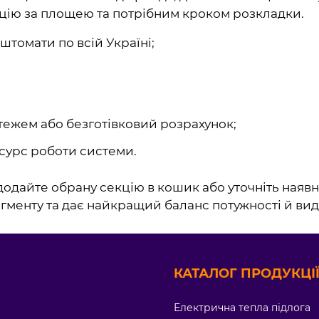
цію за площею та потрібним кроком розкладки.
томати по всій Україні;
тежем або безготівковий розрахунок;
сурс роботи системи.
додайте обрану секцію в кошик або уточніть наявні
сегменту та дає найкращий баланс потужності й вид
КАТАЛОГ ПРОДУКЦІЇ
Електрична тепла підлога