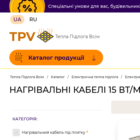
Спеціальні умови для вас, будівельни
UA
RU
TPV
Тепла Підлога Всім
Каталог продукції
Тепла Підлога Всім
/
Каталог
/
Електрична тепла підлога
/
Електри
НАГРІВАЛЬНІ КАБЕЛІ 15 ВТ/
КАТЕГОРІЯ:
2
Нагрівальний кабель під плитку