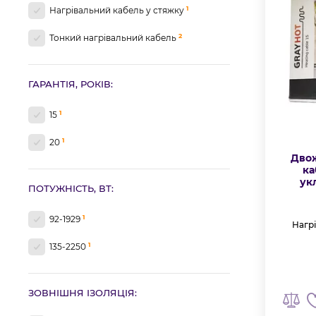
1
Нагрівальний кабель у стяжку
2
Тонкий нагрівальний кабель
ГАРАНТІЯ, РОКІВ:
1
15
1
20
Дво
ка
ук
ПОТУЖНІСТЬ, ВТ:
1
92-1929
Нагрі
1
135-2250
ЗОВНІШНЯ ІЗОЛЯЦІЯ: