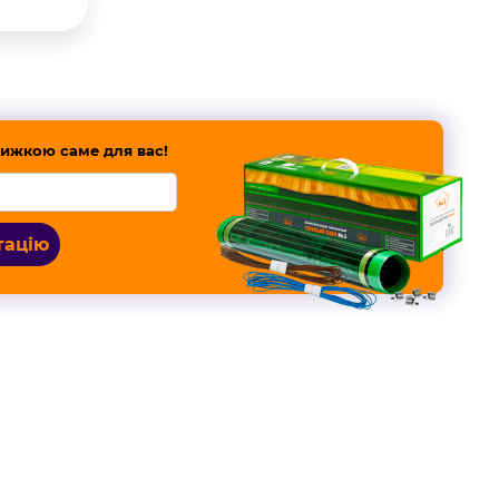
ижкою саме для вас!
тацію