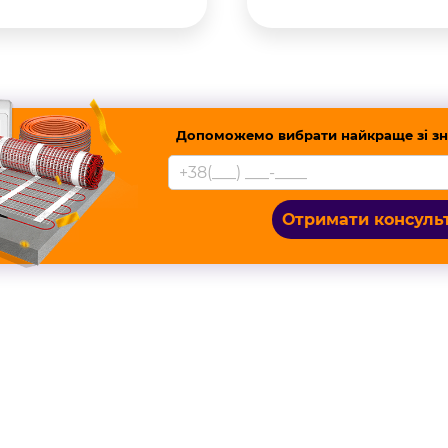
Допоможемо вибрати найкраще зі зн
Отримати консуль