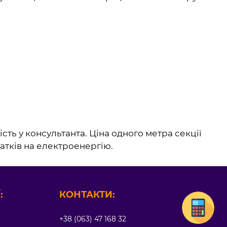
сть у консультанта. Ціна одного метра секції
атків на електроенергію.
:
КОНТАКТИ:
+38 (063) 47 168 32