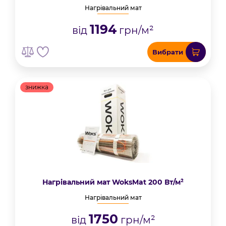
Нагрівальний мат
1194
від
грн/м²
Вибрати
знижка
Нагрівальний мат WoksMat 200 Вт/м²
Нагрівальний мат
1750
від
грн/м²