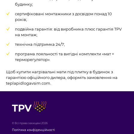
будинку;
сертифіковані монтажники з досвідом понад 10
років;
подвійна гарантія: від виробника плюс гарантія TPV
на монтаж;
технічна підтримка 24/7;
програма лояльності та вигідні комплекти «мат +
терморегулятор».
Щоб купити нагрівальні мати під плитку в будинок з
гарантією офіційного дилера, оформіть замовлення на
teplapidlogavsim.com.
TPV
© Всі права захищені 2026
Політика конфіденційності