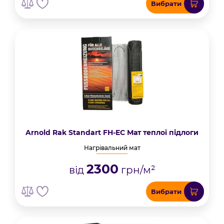
Вибрати
Arnold Rak Standart FH-EС Мат теплої підлоги
Нагрівальний мат
2300
від
грн/м²
Вибрати