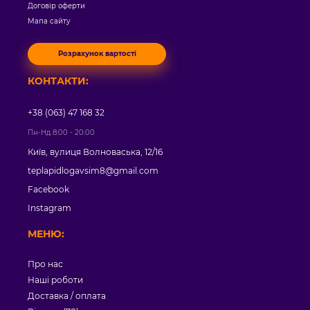
Договір оферти
Мапа сайту
Розрахунок вартості
КОНТАКТИ:
+38 (063) 47 168 32
Пн-Нд 8:00 - 20:00
Київ, вулиця Волноваська, 12/16
teplapidlogavsim8@gmail.com
Facebook
Instagram
МЕНЮ:
Про нас
Наші роботи
Доставка / оплата