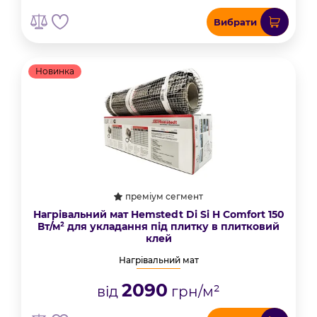
Вибрати
Новинка
преміум сегмент
Нагрівальний мат Hemstedt Di Si H Comfort 150
Вт/м² для укладання під плитку в плитковий
клей
Нагрівальний мат
2090
від
грн/м²