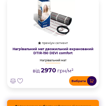
преміум сегмент
Нагрівальний мат двожильний екранований
DTIR-150 DEVI comfort
Нагрівальний мат
2970
від
грн/м²
Вибрати