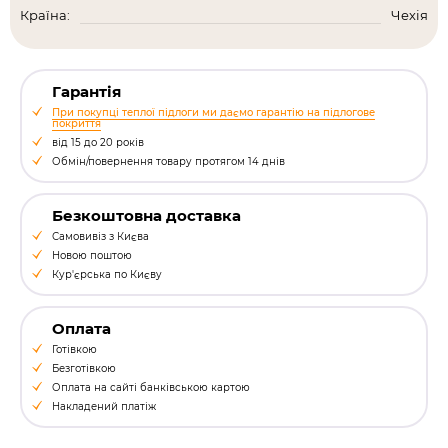
Країна:
Чехія
Гарантія
При покупці теплої підлоги ми даємо гарантію на підлогове
покриття
від 15 до 20 років
Обмін/повернення товару протягом 14 днів
Безкоштовна доставка
Самовивіз з Києва
Новою поштою
Кур'єрська по Києву
Оплата
Готівкою
Безготівкою
Оплата на сайті банківською картою
Накладений платіж