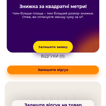
Знижка за квадратні метри!
Чим більше площа – тим більший розмір знижки.
Отже, ви сплачуєте меншу суму за м².
Залишити заявку
ВІДГУКИ (0):
Залишити відгук
Залиште відгук на товар