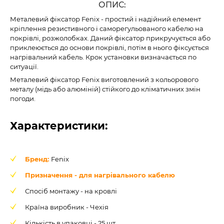
ОПИС:
Металевий фіксатор Fenix - простий і надійний елемент
кріплення резистивного і саморегульованого кабелю на
покрівлі, розжолобках. Даний фіксатор прикручується або
приклеюється до основи покрівлі, потім в нього фіксується
нагрівальний кабель. Крок установки визначається по
ситуації.
Металевий фіксатор Fenix виготовлений з кольорового
металу (мідь або алюміній) стійкого до кліматичних змін
погоди.
Характеристики:
Бренд:
Fenix
Призначення - для нагрівального кабелю
Спосіб монтажу - на кровлі
Країна виробник - Чехія
Кількість в упаковці - 25 шт