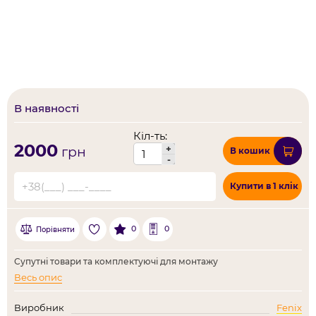
В наявності
Кіл-ть:
2000
+
грн
В кошик
-
Купити в 1 клік
0
0
Порівняти
Супутні товари та комплектуючі для монтажу
Весь опис
Виробник
Fenix