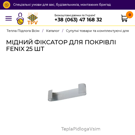
Спеціальні умови для вас, будівельників, монтажних бригад
0
Безкоштовні дзвінки по Україні!
+38 (063) 47 168 32
TPV
Тепла Підлога Всім
/
Каталог
/
Супутні товари та комплектуючі для м
МІДНИЙ ФІКСАТОР ДЛЯ ПОКРІВЛІ
FENIX 25 ШТ