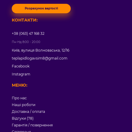
Розрахунок вартості
КОНТАКТИ:
+38 (063) 47 168 32
Пн-Нд 8:00 - 20:00
Київ, вулиця Волноваська, 12/16
teplapidlogavsim8@gmail.com
Facebook
Instagram
МЕНЮ:
Про нас
Наші роботи
Доставка / оплата
Відгуки (78)
Гарантія / повернення