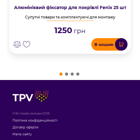
Алюмінієвий фіксатор для покрівлі Fenix 25 шт
Супутні товари та комплектуючі для монтажу
1250
грн
В кошик
TPV
© Всі права захищені 2026
Політика конфіденційності
Договір оферти
Мапа сайту