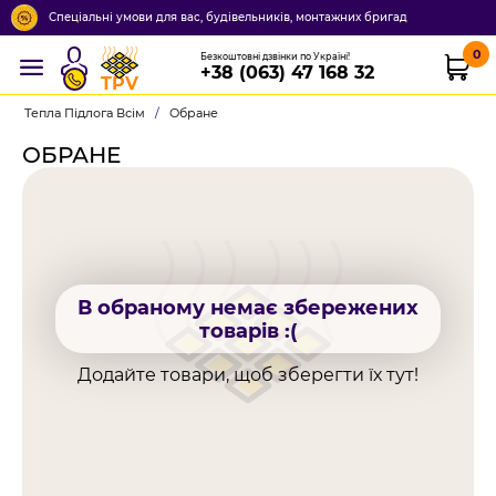
Спеціальні умови для вас, будівельників, монтажних бригад
0
Безкоштовні дзвінки по Україні!
+38 (063) 47 168 32
TPV
Тепла Підлога Всім
/
Обране
ОБРАНЕ
В обраному немає збережених
товарів :(
Додайте товари, щоб зберегти їх тут!