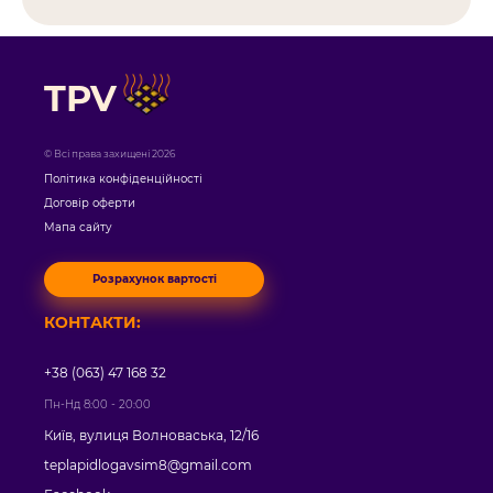
TPV
© Всі права захищені 2026
Політика конфіденційності
Договір оферти
Мапа сайту
Розрахунок вартості
КОНТАКТИ:
+38 (063) 47 168 32
Пн-Нд 8:00 - 20:00
Київ, вулиця Волноваська, 12/16
teplapidlogavsim8@gmail.com