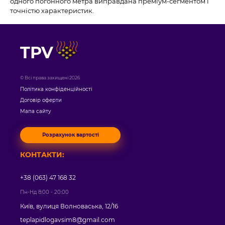
одного погонного метра виправдана преміум-сегментом і
точністю характеристик.
TPV
© Всі права захищені 2026
Політика конфіденційності
Договір оферти
Мапа сайту
Розрахунок вартості
КОНТАКТИ:
+38 (063) 47 168 32
Пн-Нд 8:00 - 20:00
Київ, вулиця Волноваська, 12/16
teplapidlogavsim8@gmail.com