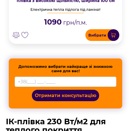
плівка з високою щільністю, ширина 100 см
Електрична тепла підлога під ламінат
1090
грн/п.м.
Вибрати
Допоможемо вибрати найкраще зі знижкою
саме для вас!
Отримати консультацію
ІК-плівка 230 Вт/м2 для
теплого покриття