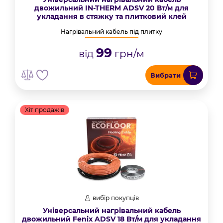
двожильний IN-THERM ADSV 20 Вт/м для
укладання в стяжку та плитковий клей
Нагрівальний кабель під плитку
99
від
грн/м
Вибрати
Хіт продажів
вибір покупців
Універсальний нагрівальний кабель
двожильний Fenix ADSV 18 Вт/м для укладання