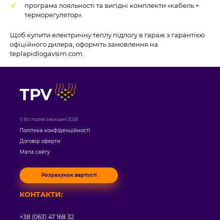
програма лояльності та вигідні комплекти «кабель +
терморегулятор».
Щоб купити електричну теплу підлогу в гараж з гарантією
офіційного дилера, оформіть замовлення на
teplapidlogavsim.com.
TPV
© Всі права захищені 2026
Політика конфіденційності
Договір оферти
Мапа сайту
Розрахунок вартості
КОНТАКТИ:
+38 (063) 47 168 32