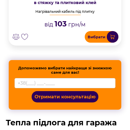
в стяжку та плитковий клей
Нагрівальний кабель під плитку
103
від
грн/м
Вибрати
Допоможемо вибрати найкраще зі знижкою
саме для вас!
Отримати консультацію
Тепла підлога для гаража