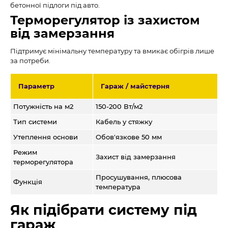
бетонної підлоги під авто.
Терморегулятор із захистом
від замерзання
Підтримує мінімальну температуру та вмикає обігрів лише
за потреби.
Параметр
Гараж / майстерня
Потужність на м2
150-200 Вт/м2
Тип системи
Кабель у стяжку
Утеплення основи
Обов'язкове 50 мм
Режим
Захист від замерзання
терморегулятора
Просушування, плюсова
Функція
температура
Як підібрати систему під
гараж