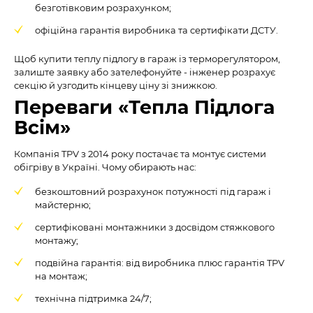
безготівковим розрахунком;
офіційна гарантія виробника та сертифікати ДСТУ.
Щоб купити теплу підлогу в гараж із терморегулятором,
залиште заявку або зателефонуйте - інженер розрахує
секцію й узгодить кінцеву ціну зі знижкою.
Переваги «Тепла Підлога
Всім»
Компанія TPV з 2014 року постачає та монтує системи
обігріву в Україні. Чому обирають нас:
безкоштовний розрахунок потужності під гараж і
майстерню;
сертифіковані монтажники з досвідом стяжкового
монтажу;
подвійна гарантія: від виробника плюс гарантія TPV
на монтаж;
технічна підтримка 24/7;