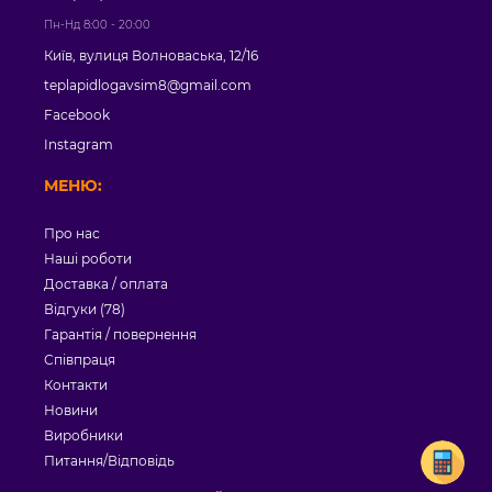
Пн-Нд 8:00 - 20:00
Київ, вулиця Волноваська, 12/16
teplapidlogavsim8@gmail.com
Facebook
Instagram
МЕНЮ:
Про нас
Наші роботи
Доставка / оплата
Відгуки (78)
Гарантія / повернення
Співпраця
Контакти
Новини
Виробники
Питання/Відповідь