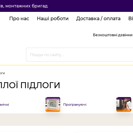
ків, монтажних бригад
Про нас
Наші роботи
Доставка / оплата
В
Безкоштовні дзвінки 
оги
ПЛОЇ ПІДЛОГИ
нічні
Програмуючі