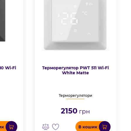
0 Wi-Fi
Терморегулятор PWT 511 Wi-Fi
White Matte
Терморегулятори
2150
грн
ик
В кошик