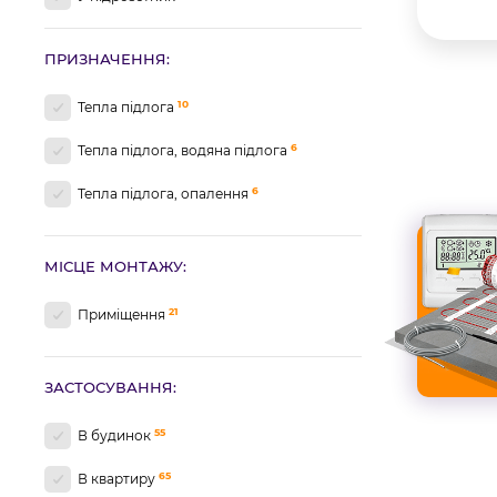
ПРИЗНАЧЕННЯ:
10
Тепла підлога
6
Тепла підлога, водяна підлога
6
Тепла підлога, опалення
МІСЦЕ МОНТАЖУ:
21
Приміщення
ЗАСТОСУВАННЯ:
55
В будинок
65
В квартиру