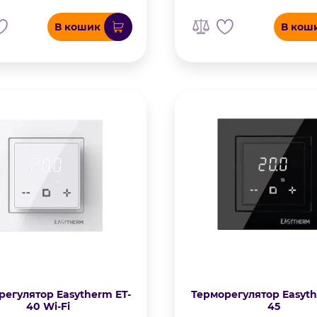
В кошик
В кош
регулятор Easytherm ET-
Терморегулятор Easyth
40 Wi-Fi
45