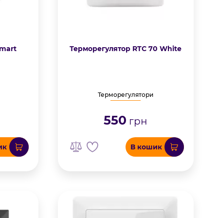
Smart
Терморегулятор RTC 70 White
Терморегулятори
550
грн
ик
В кошик