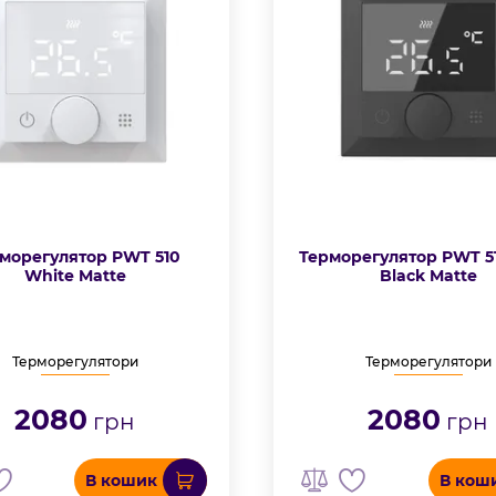
морегулятор PWT 510
Терморегулятор PWT 51
White Matte
Black Matte
Терморегулятори
Терморегулятори
2080
2080
грн
грн
В кошик
В кош