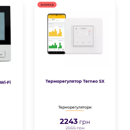
знижка
Терморегулятор Terneo SX
Wi-Fi
Терморегулятори
2243
грн
2666
грн