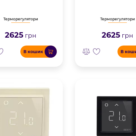
Терморегулятори
Терморегулятори
2625
2625
грн
грн
В кошик
В кош