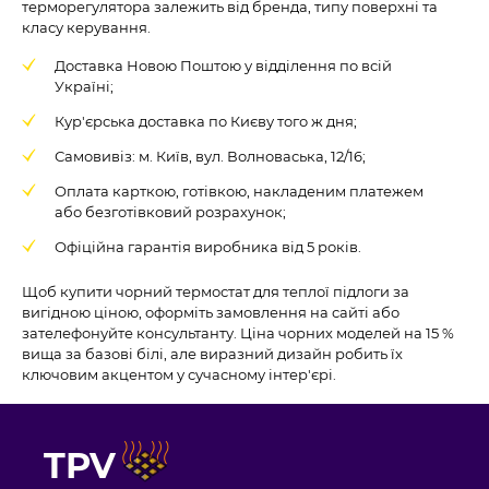
терморегулятора залежить від бренда, типу поверхні та
класу керування.
Доставка Новою Поштою у відділення по всій
Україні;
Кур'єрська доставка по Києву того ж дня;
Самовивіз: м. Київ, вул. Волноваська, 12/16;
Оплата карткою, готівкою, накладеним платежем
або безготівковий розрахунок;
Офіційна гарантія виробника від 5 років.
Щоб купити чорний термостат для теплої підлоги за
вигідною ціною, оформіть замовлення на сайті або
зателефонуйте консультанту. Ціна чорних моделей на 15 %
вища за базові білі, але виразний дизайн робить їх
ключовим акцентом у сучасному інтер'єрі.
TPV