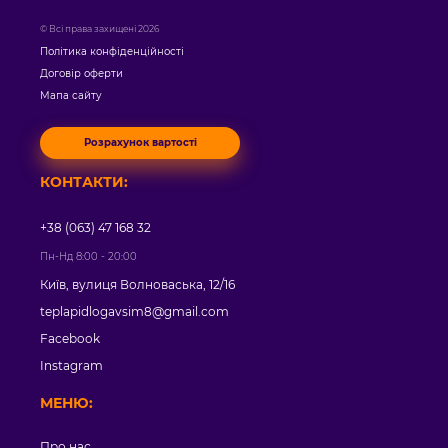
© Всі права захищені 2026
Політика конфіденційності
Договір оферти
Мапа сайту
Розрахунок вартості
КОНТАКТИ:
+38 (063) 47 168 32
Пн-Нд 8:00 - 20:00
Київ, вулиця Волноваська, 12/16
teplapidlogavsim8@gmail.com
Facebook
Instagram
МЕНЮ:
Про нас