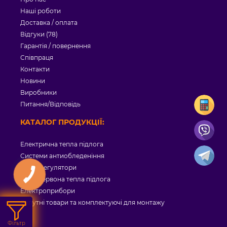
Наші роботи
Доставка / оплата
Відгуки (78)
Гарантія / повернення
Співпраця
Контакти
Новини
Виробники
Питання/Відповідь
КАТАЛОГ ПРОДУКЦІЇ:
Електрична тепла підлога
Системи антиобледеніння
Терморегулятори
Інфрачервона тепла підлога
Електроприбори
Супутні товари та комплектуючі для монтажу
Фільтр