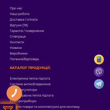
Про нас
Наші роботи
Доставка / оплата
Відгуки (78)
Гарантія / повернення
Співпраця
Контакти
Новини
Виробники
Питання/Відповідь
КАТАЛОГ ПРОДУКЦІЇ:
Електрична тепла підлога
Системи антиобледеніння
Терморегулятори
Інфрачервона тепла підлога
Електроприбори
Супутні товари та комплектуючі для монтажу