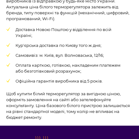
виробників із відправкою у будь-яке місто України.
Актуальна ціна білого терморегулятора залежить від
бренда, типу поверхні та функцій (механічний, цифровий,
програмований, Wi-Fi).
Доставка Новою Поштою у відділення по всій
Україні;
Кур'єрська доставка по Києву того ж дня;
Самовивіз: м. Київ, вул. Волноваська, 12/16;
Оплата карткою, готівкою, накладеним платежем
або безготівковий розрахунок;
Офіційна гарантія виробника від 5 років.
Щоб купити білий терморегулятор за вигідною ціною,
оформіть замовлення на сайті або зателефонуйте
консультанту. Ціна базового білого пристрою залишається
на рівні стандартної моделі, тому колір не впливає на
бюджет ремонту.