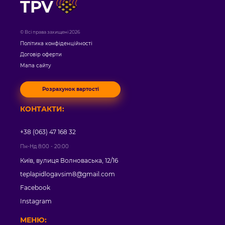
TPV
© Всі права захищені 2026
Політика конфіденційності
Договір оферти
Мапа сайту
Розрахунок вартості
КОНТАКТИ:
+38 (063) 47 168 32
Пн-Нд 8:00 - 20:00
Київ, вулиця Волноваська, 12/16
teplapidlogavsim8@gmail.com
Facebook
Instagram
МЕНЮ: