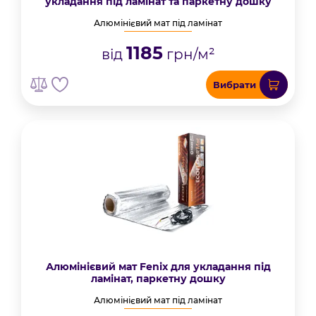
укладання під ламінат та паркетну дошку
Алюмінієвий мат під ламінат
1185
від
грн/м²
Вибрати
Алюмінієвий мат Fenix для укладання під
ламінат, паркетну дошку
Алюмінієвий мат під ламінат