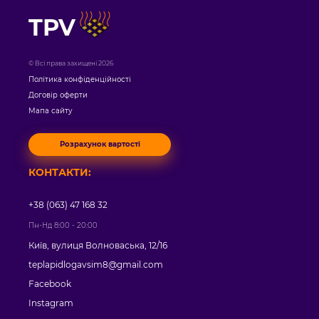
TPV
© Всі права захищені 2026
Політика конфіденційності
Договір оферти
Мапа сайту
Розрахунок вартості
КОНТАКТИ:
+38 (063) 47 168 32
Пн-Нд 8:00 - 20:00
Київ, вулиця Волноваська, 12/16
teplapidlogavsim8@gmail.com
Facebook
Instagram