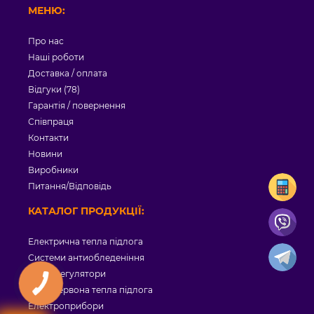
МЕНЮ:
Про нас
Наші роботи
Доставка / оплата
Відгуки (78)
Гарантія / повернення
Співпраця
Контакти
Новини
Виробники
Питання/Відповідь
КАТАЛОГ ПРОДУКЦІЇ:
Електрична тепла підлога
Системи антиобледеніння
Терморегулятори
Інфрачервона тепла підлога
Електроприбори