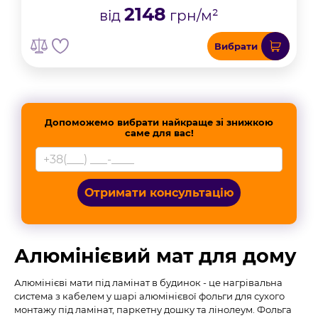
2148
від
грн/м²
Вибрати
Допоможемо вибрати найкраще зі знижкою
саме для вас!
Отримати консультацію
Алюмінієвий мат для дому
Алюмінієві мати під ламінат в будинок - це нагрівальна
система з кабелем у шарі алюмінієвої фольги для сухого
монтажу під ламінат, паркетну дошку та лінолеум. Фольга